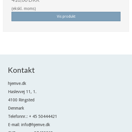
(ekskl. moms)
Vis produkt
Kontakt
hjemve.dk
Haslevvej 11, 1.
4100 Ringsted
Denmark
Telefonnr.
:
+ 45 50444421
E-mail
:
info@hjemve.dk