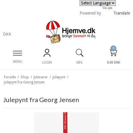
Powered by
Translate
DKK
0
MENU
LOGIN
SØG
0,00 DKK
Forside
/
Shop
/
Julevarer
/
Julepynt
/
Julepynt fra Georg Jensen
Julepynt fra Georg Jensen