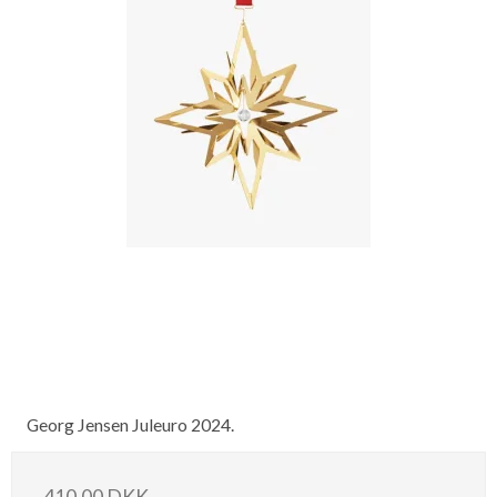
Georg Jensen Juleuro 2024.
410,00 DKK