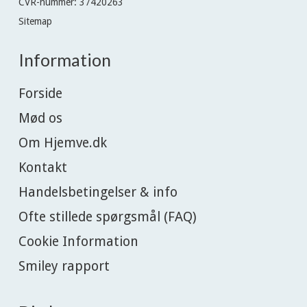
CVR-nummer
:
37420263
Sitemap
Information
Forside
Mød os
Om Hjemve.dk
Kontakt
Handelsbetingelser & info
Ofte stillede spørgsmål (FAQ)
Cookie Information
Smiley rapport