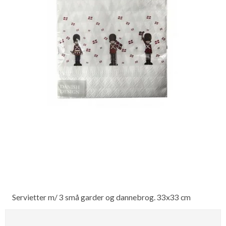
Servietter m/ 3 små garder og dannebrog. 33x33 cm