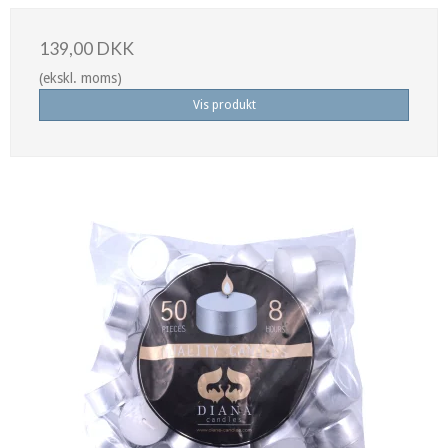
139,00 DKK
(ekskl. moms)
Vis produkt