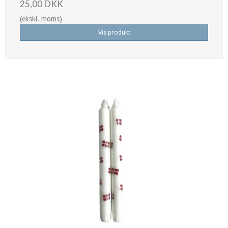
25,00 DKK
(ekskl. moms)
Vis produkt