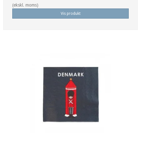
(ekskl. moms)
Vis produkt