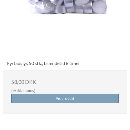
Fyrfadslys 50 stk., brændetid 8 timer
58,00 DKK
(ekskl. moms)
Vis produkt