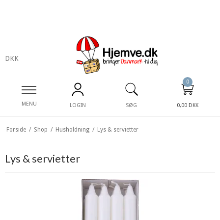
DKK
0
MENU
LOGIN
SØG
0,00 DKK
Forside
/
Shop
/
Husholdning
/
Lys & servietter
Lys & servietter