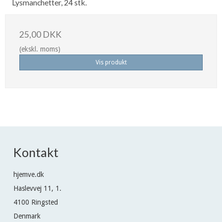
Lysmanchetter, 24 stk.
25,00 DKK
(ekskl. moms)
Vis produkt
Kontakt
hjemve.dk
Haslevvej 11, 1.
4100 Ringsted
Denmark