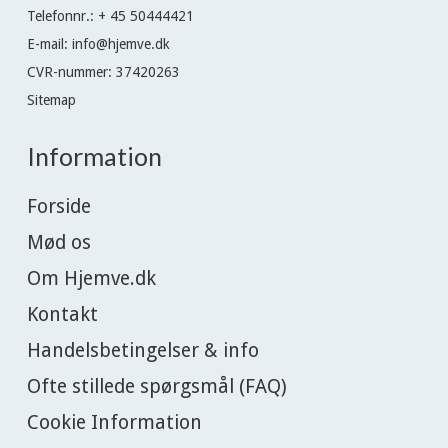
Telefonnr.
:
+ 45 50444421
E-mail
:
info@hjemve.dk
CVR-nummer
:
37420263
Sitemap
Information
Forside
Mød os
Om Hjemve.dk
Kontakt
Handelsbetingelser & info
Ofte stillede spørgsmål (FAQ)
Cookie Information