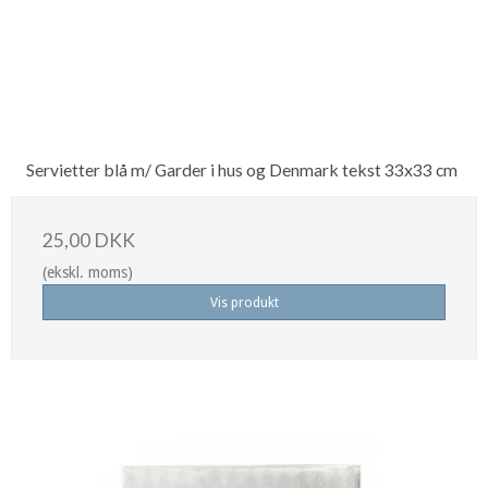
Servietter blå m/ Garder i hus og Denmark tekst 33x33 cm
25,00 DKK
(ekskl. moms)
Vis produkt