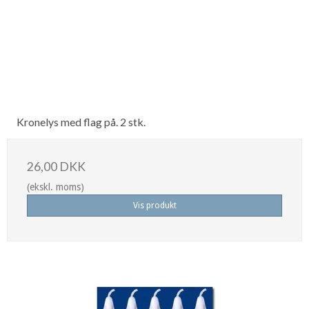
Kronelys med flag på. 2 stk.
26,00 DKK
(ekskl. moms)
Vis produkt