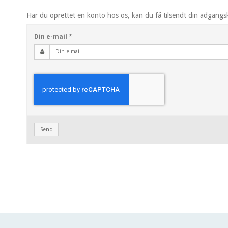
Har du oprettet en konto hos os, kan du få tilsendt din adgangs
Din e-mail
*
Send