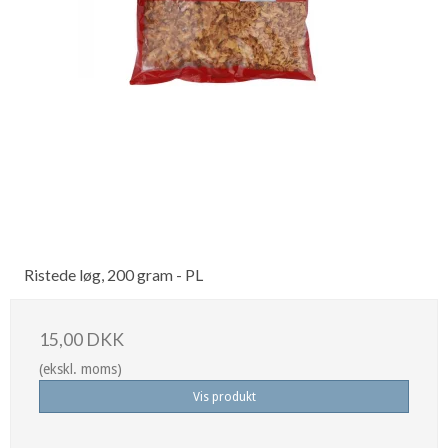
Ristede løg, 200 gram - PL
15,00 DKK
(ekskl. moms)
Vis produkt