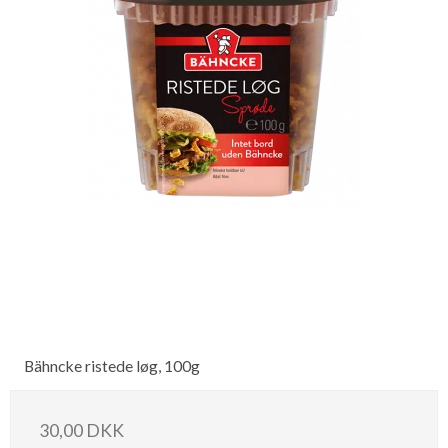
Bähncke ristede løg, 100g
30,00 DKK