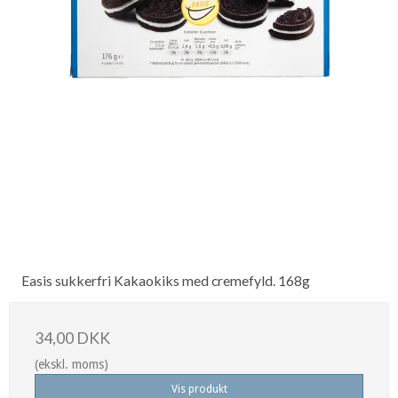
Easis sukkerfri Kakaokiks med cremefyld. 168g
34,00 DKK
(ekskl. moms)
Vis produkt