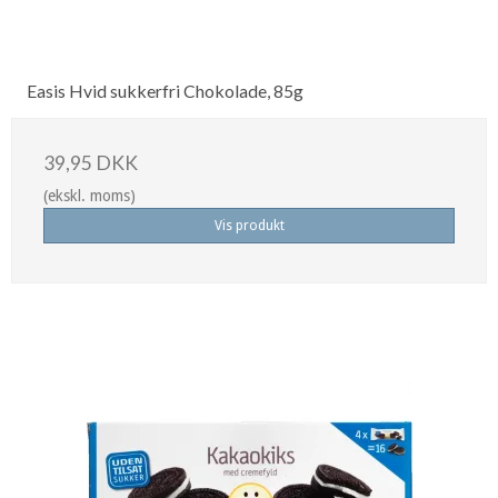
Easis Hvid sukkerfri Chokolade, 85g
39,95 DKK
(ekskl. moms)
Vis produkt