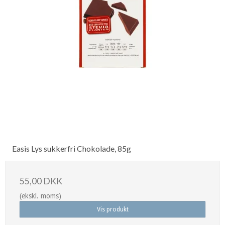
Easis Lys sukkerfri Chokolade, 85g
55,00 DKK
(ekskl. moms)
Vis produkt