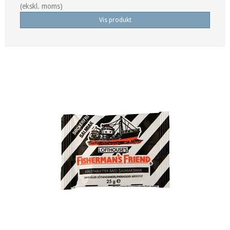
(ekskl. moms)
Vis produkt