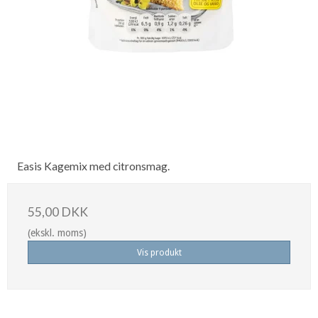
Easis Kagemix med citronsmag.
55,00 DKK
(ekskl. moms)
Vis produkt