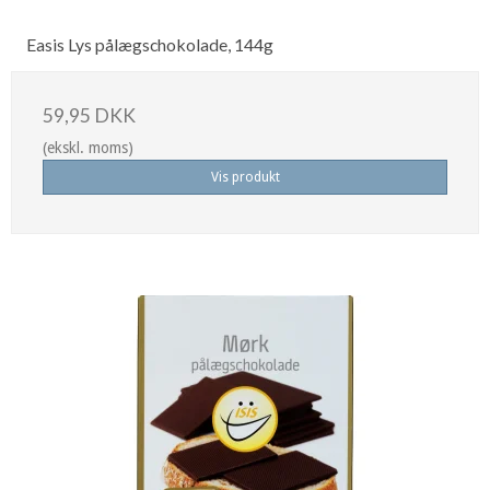
Easis Lys pålægschokolade, 144g
59,95 DKK
(ekskl. moms)
Vis produkt