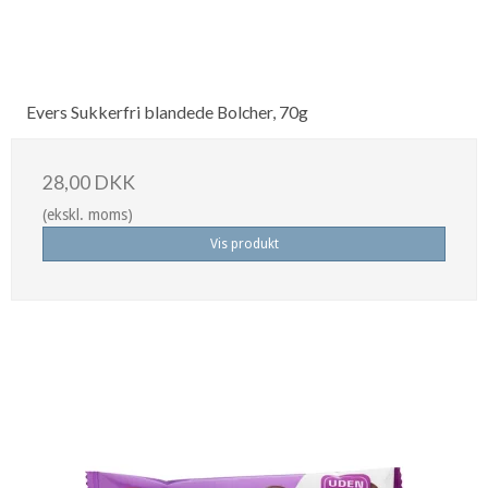
Evers Sukkerfri blandede Bolcher, 70g
28,00 DKK
(ekskl. moms)
Vis produkt