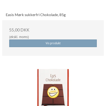
Easis Mørk sukkerfri Chokolade, 85g
55,00 DKK
(ekskl. moms)
Vis produkt