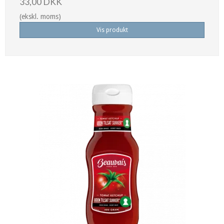
33,00 DKK
(ekskl. moms)
Vis produkt