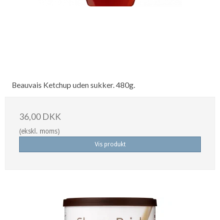
Beauvais Ketchup uden sukker. 480g.
36,00 DKK
(ekskl. moms)
Vis produkt