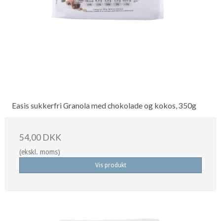
Easis sukkerfri Granola med chokolade og kokos, 350g
54,00 DKK
(ekskl. moms)
Vis produkt