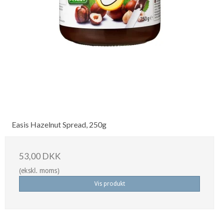
Easis Hazelnut Spread, 250g
53,00 DKK
(ekskl. moms)
Vis produkt