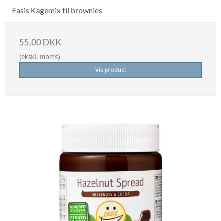
Easis Kagemix til brownies
55,00 DKK
(ekskl. moms)
Vis produkt