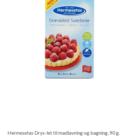
Hermesetas Drys-let til madlavning og bagning, 90 g.