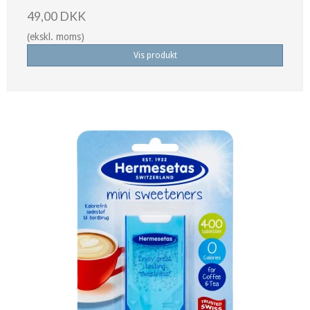
49,00 DKK
(ekskl. moms)
Vis produkt