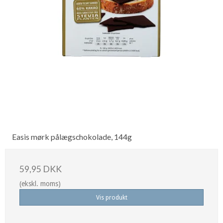
Easis mørk pålægschokolade, 144g
59,95 DKK
(ekskl. moms)
Vis produkt