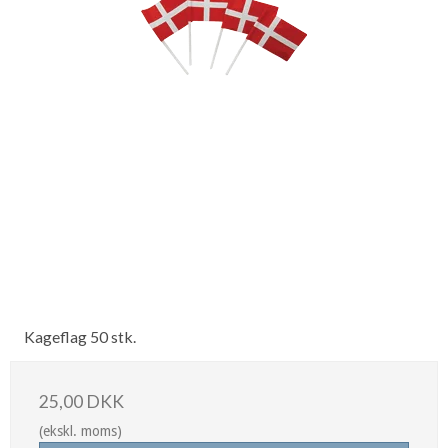
Kageflag 50 stk.
25,00 DKK
(ekskl. moms)