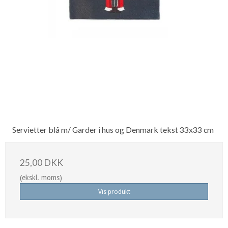
Servietter blå m/ Garder i hus og Denmark tekst 33x33 cm
25,00 DKK
(ekskl. moms)
Vis produkt