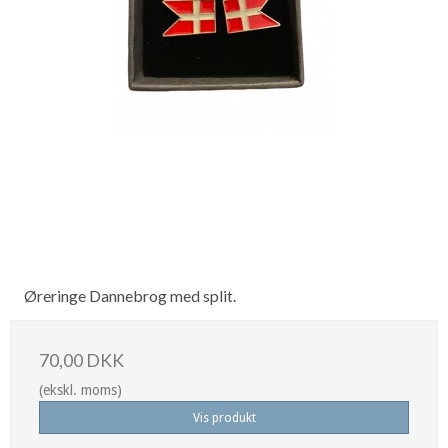
Øreringe Dannebrog med split.
70,00 DKK
(ekskl. moms)
Vis produkt