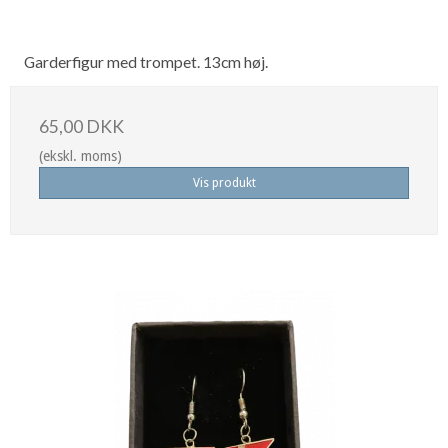
Garderfigur med trompet. 13cm høj.
65,00 DKK
(ekskl. moms)
Vis produkt