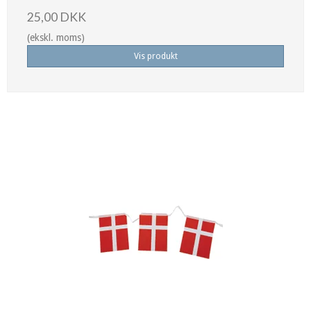
25,00 DKK
(ekskl. moms)
Vis produkt