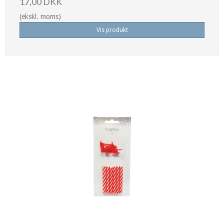
17,00 DKK
(ekskl. moms)
Vis produkt