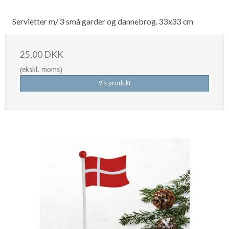
Servietter m/ 3 små garder og dannebrog. 33x33 cm
25,00 DKK
(ekskl. moms)
Vis produkt