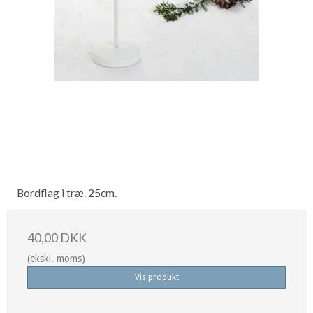
Bordflag i træ. 25cm.
40,00 DKK
(ekskl. moms)
Vis produkt