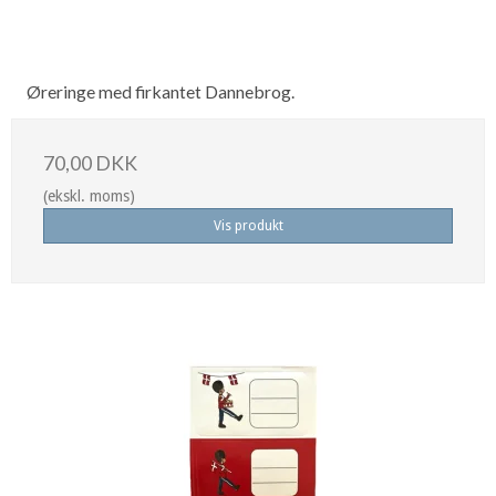
Øreringe med firkantet Dannebrog.
70,00 DKK
(ekskl. moms)
Vis produkt