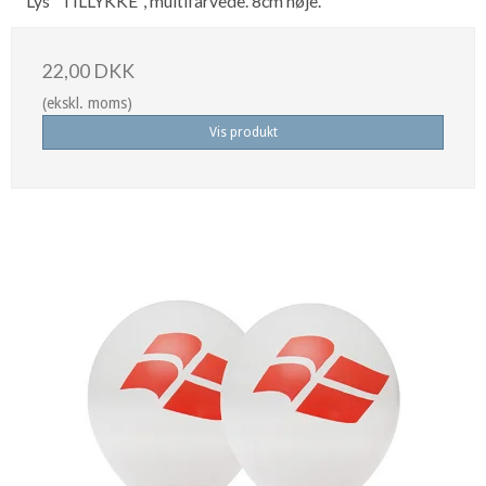
Lys "TILLYKKE", multifarvede. 8cm høje.
22,00 DKK
(ekskl. moms)
Vis produkt