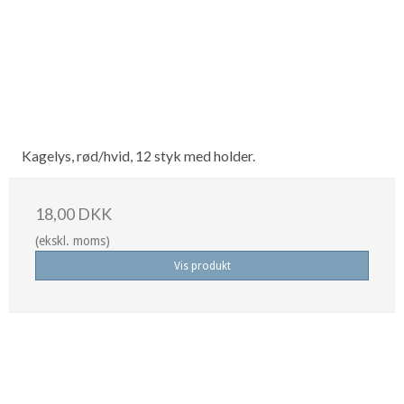
Kagelys, rød/hvid, 12 styk med holder.
18,00 DKK
(ekskl. moms)
Vis produkt