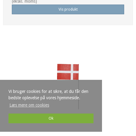
(ekskl. moms)
Vis produkt
Vi bruger cookies for at sikre, at du får den
bedste oplevelse på vores hjemmeside.
Læs mere om cookies
Ok