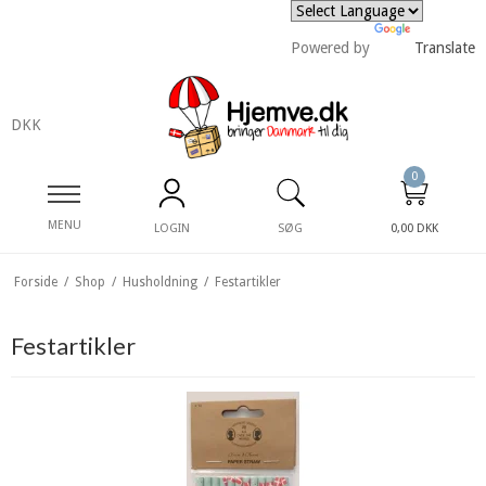
Powered by
Translate
DKK
0
MENU
LOGIN
SØG
0,00 DKK
Forside
/
Shop
/
Husholdning
/
Festartikler
Festartikler