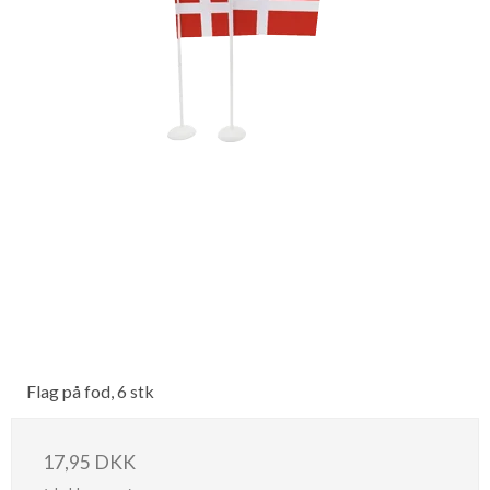
Flag på fod, 6 stk
17,95 DKK