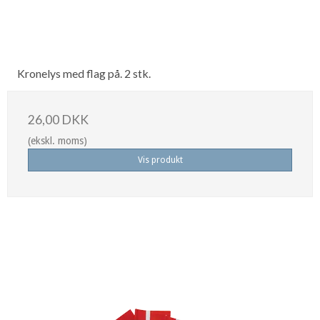
Kronelys med flag på. 2 stk.
26,00 DKK
(ekskl. moms)
Vis produkt