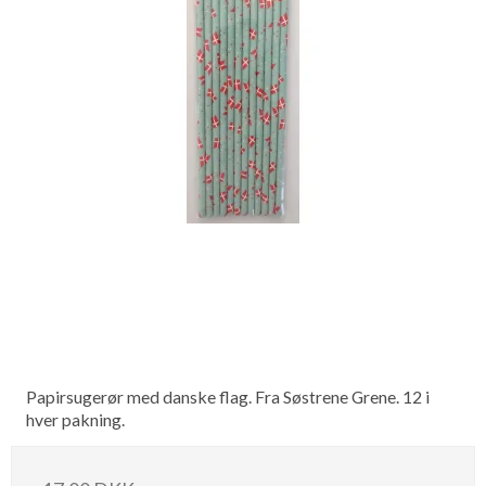
Papirsugerør med danske flag. Fra Søstrene Grene. 12 i
hver pakning.