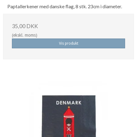
Paptallerkener med danske flag, 8 stk. 23cm i diameter.
35,00 DKK
(ekskl. moms)
Vis produkt