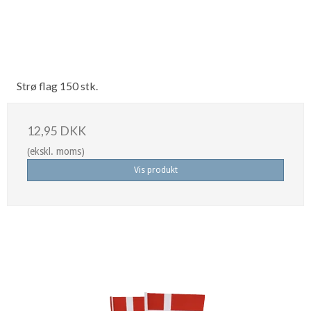
Strø flag 150 stk.
12,95 DKK
(ekskl. moms)
Vis produkt