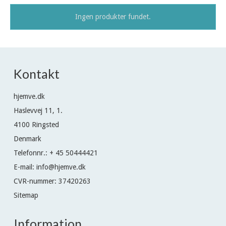
Ingen produkter fundet.
Kontakt
hjemve.dk
Haslevvej 11, 1.
4100 Ringsted
Denmark
Telefonnr.
:
+ 45 50444421
E-mail
:
info@hjemve.dk
CVR-nummer
:
37420263
Sitemap
Information