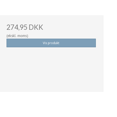
274,95 DKK
(ekskl. moms)
Vis produkt