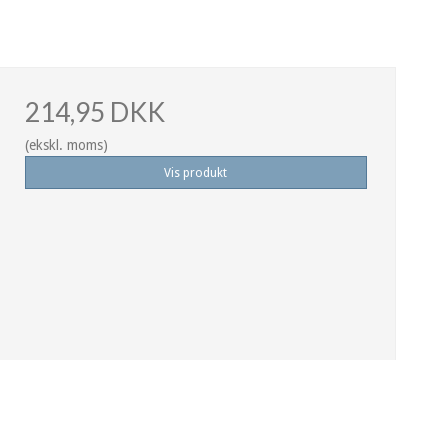
214,95 DKK
(ekskl. moms)
Vis produkt