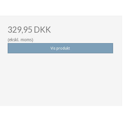
329,95 DKK
(ekskl. moms)
Vis produkt