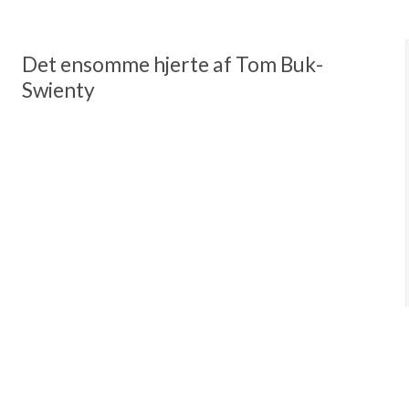
Det ensomme hjerte af Tom Buk-
Swienty