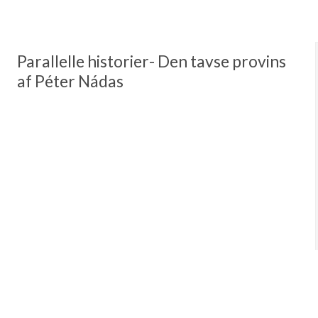
Parallelle historier- Den tavse provins
af Péter Nádas