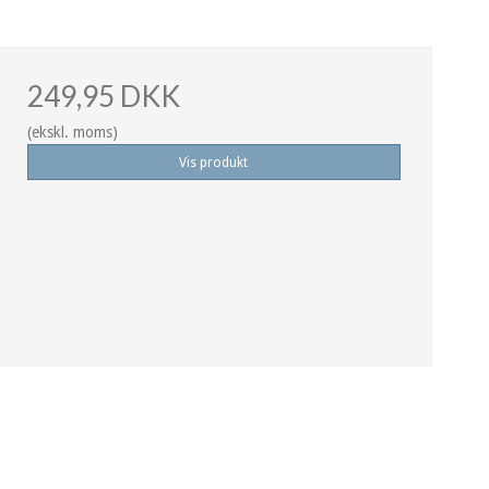
249,95 DKK
(ekskl. moms)
Vis produkt