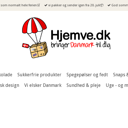
som normalt hele ferien🛒
vi pakker og sender igen fra 20. juli📦
God sommer
kolade
Sukkerfrie produkter
Spegepølser og fedt
Snaps 
sk design
Vi elsker Danmark
Sundhed & pleje
Uge - og 