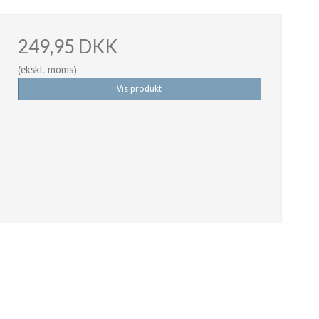
249,95 DKK
(ekskl. moms)
Vis produkt