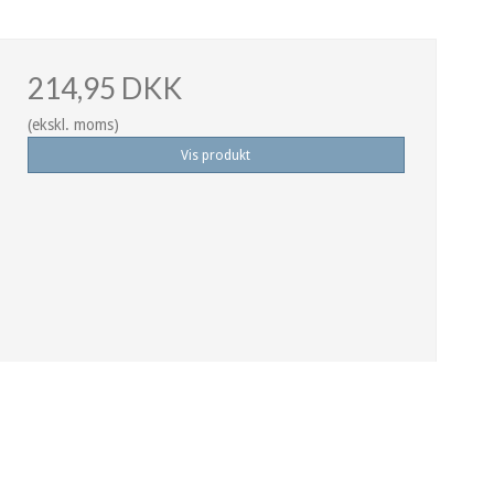
214,95 DKK
(ekskl. moms)
Vis produkt