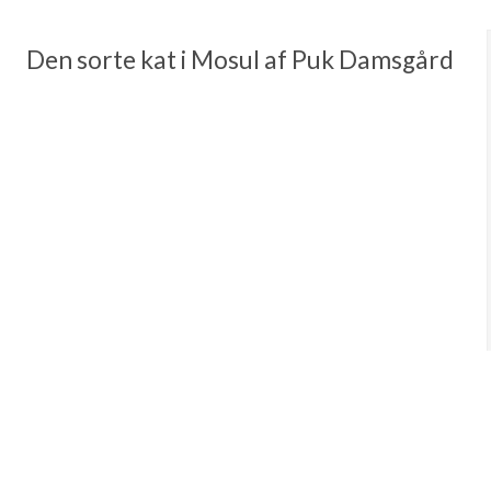
Den sorte kat i Mosul af Puk Damsgård