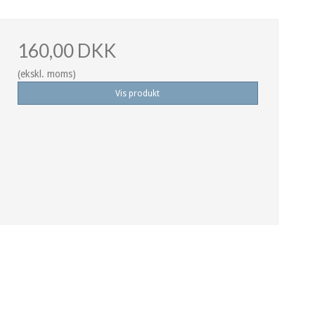
160,00 DKK
(ekskl. moms)
Vis produkt