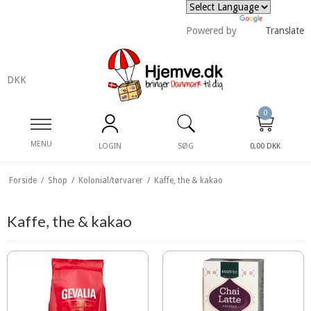
Powered by
Translate
DKK
0
MENU
LOGIN
SØG
0,00 DKK
Forside
/
Shop
/
Kolonial/tørvarer
/
Kaffe, the & kakao
Kaffe, the & kakao