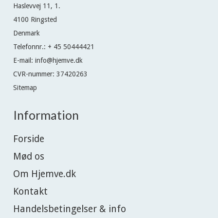
Haslevvej 11, 1.
4100 Ringsted
Denmark
Telefonnr.
:
+ 45 50444421
E-mail
:
info@hjemve.dk
CVR-nummer
:
37420263
Sitemap
Information
Forside
Mød os
Om Hjemve.dk
Kontakt
Handelsbetingelser & info