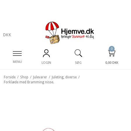
DKK
0
MENU
LOGIN
SØG
0,00 DKK
Forside
/
Shop
/
Julevarer
/
Juleting, diverse
/
Forklæde med Bramming nisse.