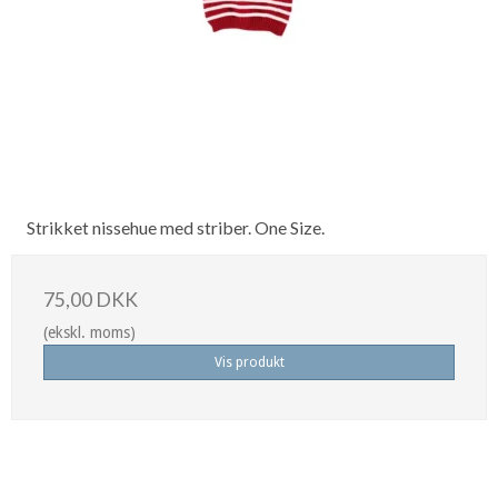
Strikket nissehue med striber. One Size.
75,00 DKK
(ekskl. moms)
Vis produkt