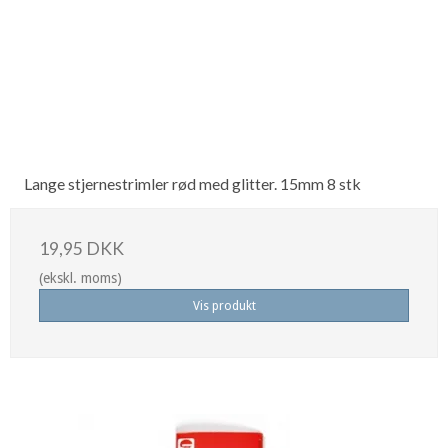
Lange stjernestrimler rød med glitter. 15mm 8 stk
19,95 DKK
(ekskl. moms)
Vis produkt