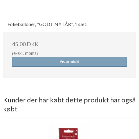
Folieballoner, "GODT NYTÅR", 1 sæt.
45,00 DKK
(ekskl. moms)
Vis produkt
Kunder der har købt dette produkt har også
købt