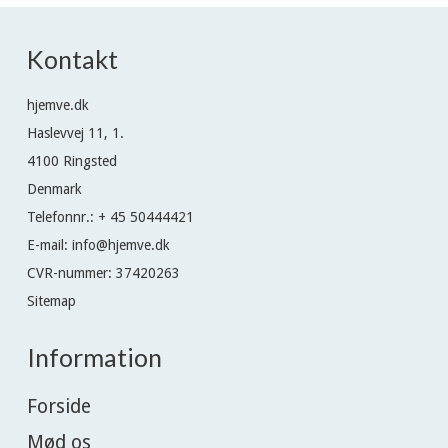
Kontakt
hjemve.dk
Haslevvej 11, 1.
4100 Ringsted
Denmark
Telefonnr.
:
+ 45 50444421
E-mail
:
info@hjemve.dk
CVR-nummer
:
37420263
Sitemap
Information
Forside
Mød os