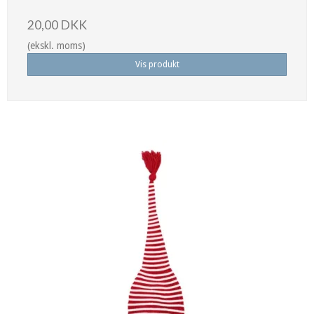
20,00 DKK
(ekskl. moms)
Vis produkt