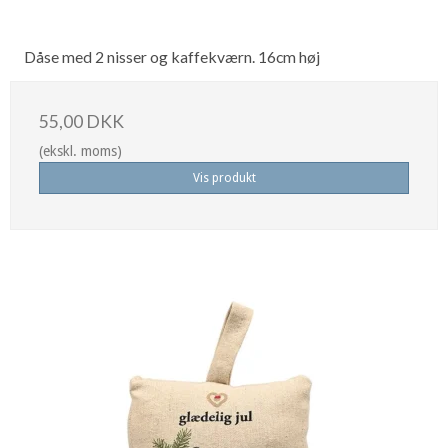
Dåse med 2 nisser og kaffekværn. 16cm høj
55,00 DKK
(ekskl. moms)
Vis produkt