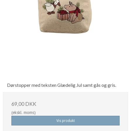
Dørstopper med teksten Glædelig Jul samt gås og gris.
69,00 DKK
(ekskl. moms)
Vis produkt