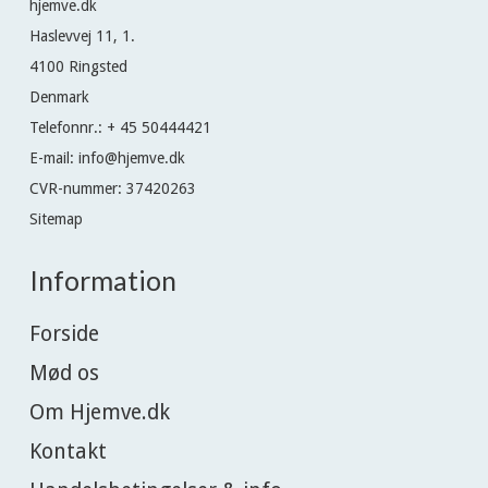
hjemve.dk
Haslevvej 11, 1.
4100 Ringsted
Denmark
Telefonnr.
:
+ 45 50444421
E-mail
:
info@hjemve.dk
CVR-nummer
:
37420263
Sitemap
Information
Forside
Mød os
Om Hjemve.dk
Kontakt