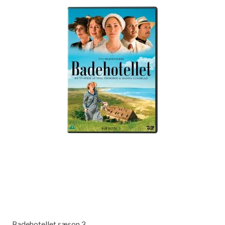
Badehotellet sæson 3