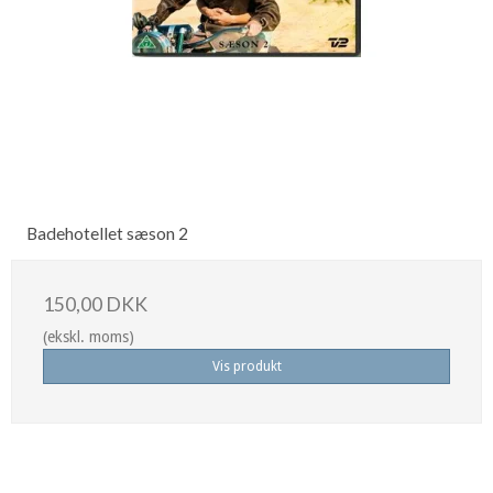
Badehotellet sæson 2
150,00 DKK
(ekskl. moms)
Vis produkt