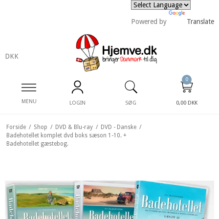
Powered by
Translate
DKK
0
MENU
LOGIN
SØG
0,00 DKK
Forside
/
Shop
/
DVD & Blu-ray
/
DVD - Danske
/
Badehotellet komplet dvd boks sæson 1-10. +
Badehotellet gæstebog.