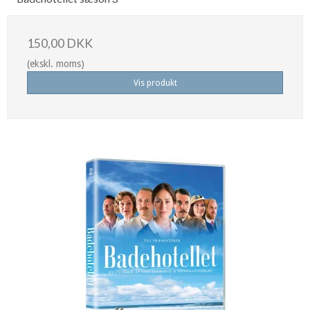
150,00 DKK
(ekskl. moms)
Vis produkt