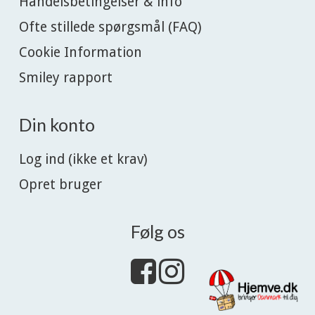
Handelsbetingelser & info
Ofte stillede spørgsmål (FAQ)
Cookie Information
Smiley rapport
Din konto
Log ind (ikke et krav)
Opret bruger
Følg os