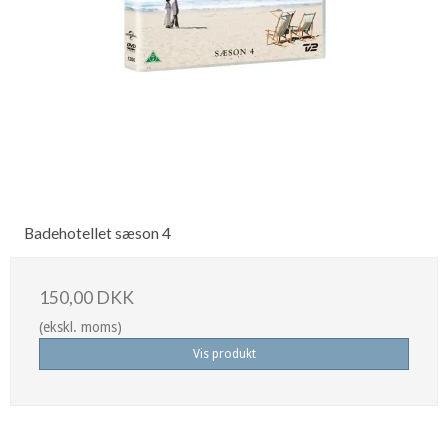
Badehotellet sæson 4
150,00 DKK
(ekskl. moms)
Vis produkt