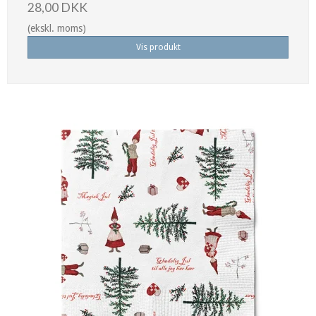
28,00 DKK
(ekskl. moms)
Vis produkt