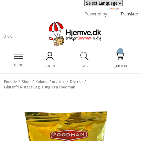
Powered by
Translate
DKK
0
MENU
LOGIN
SØG
0,00 DKK
Forside
/
Shop
/
Kolonial/tørvarer
/
Diverse
/
Glutenfri Ristede Løg. 100g. Fra Foodman