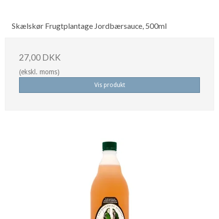
Skælskør Frugtplantage Jordbærsauce, 500ml
27,00 DKK
(ekskl. moms)
Vis produkt