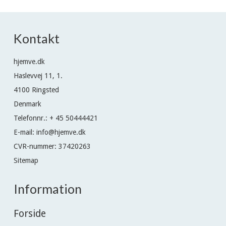
Kontakt
hjemve.dk
Haslevvej 11, 1.
4100 Ringsted
Denmark
Telefonnr.
:
+ 45 50444421
E-mail
:
info@hjemve.dk
CVR-nummer
:
37420263
Sitemap
Information
Forside