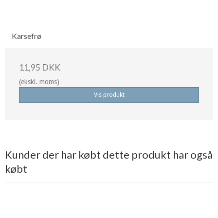
Karsefrø
11,95 DKK
(ekskl. moms)
Vis produkt
Kunder der har købt dette produkt har også
købt