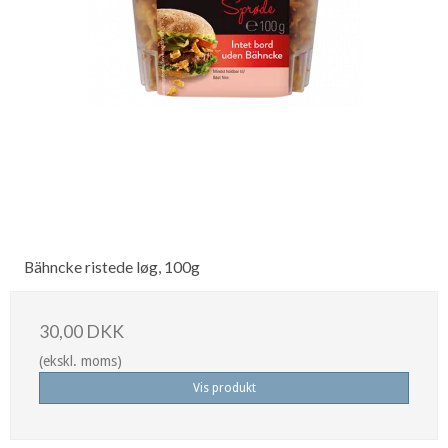
Bähncke ristede løg, 100g
30,00 DKK
(ekskl. moms)
Vis produkt