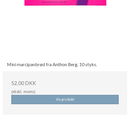
Mini marcipanbrød fra Anthon Berg. 10 styks.
52,00 DKK
(ekskl. moms)
Vis produkt