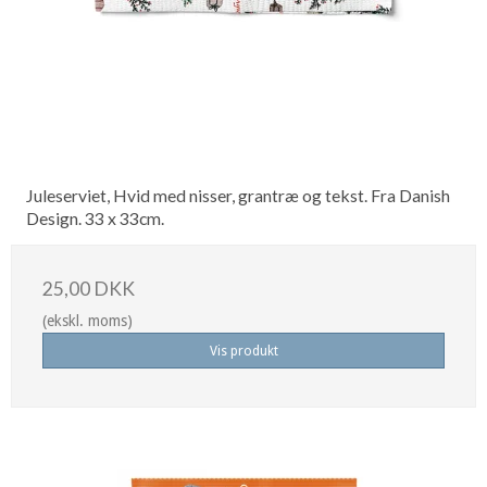
Juleserviet, Hvid med nisser, grantræ og tekst. Fra Danish
Design. 33 x 33cm.
25,00 DKK
(ekskl. moms)
Vis produkt