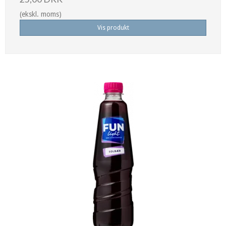
(ekskl. moms)
Vis produkt