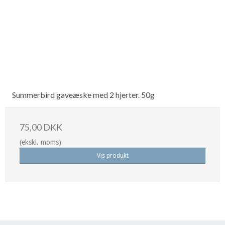
Summerbird gaveæske med 2 hjerter. 50g
75,00 DKK
(ekskl. moms)
Vis produkt