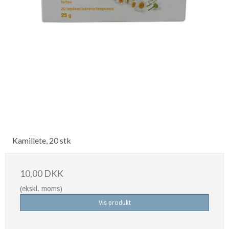
Kamillete, 20 stk
10,00 DKK
(ekskl. moms)
Vis produkt