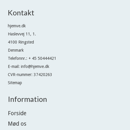
Kontakt
hjemve.dk
Haslevvej 11, 1.
4100 Ringsted
Denmark
Telefonnr.
:
+ 45 50444421
E-mail
:
info@hjemve.dk
CVR-nummer
:
37420263
Sitemap
Information
Forside
Mød os