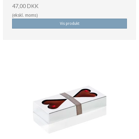
47,00 DKK
(ekskl. moms)
Vis produkt