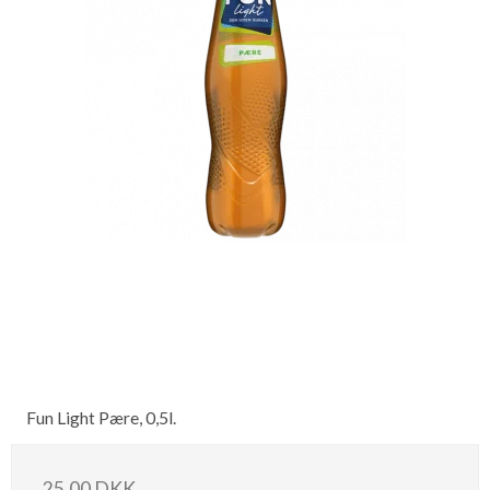
Fun Light Pære, 0,5l.
25,00 DKK