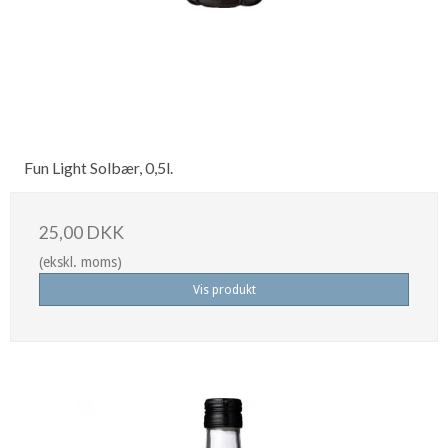
Fun Light Solbær, 0,5l.
25,00 DKK
(ekskl. moms)
Vis produkt