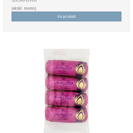
(ekskl. moms)
Vis produkt