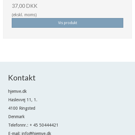
37,00 DKK
(ekskl. moms)
Vis produkt
Kontakt
hjemve.dk
Haslevvej 11, 1.
4100 Ringsted
Denmark
Telefonnr.
:
+ 45 50444421
E-mail
:
info@hjemve.dk