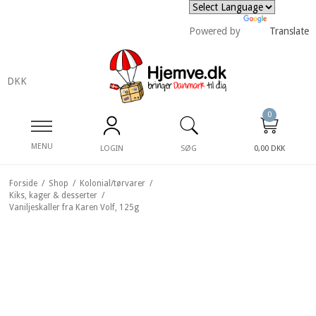
Powered by
Translate
DKK
0
MENU
LOGIN
SØG
0,00 DKK
Forside
/
Shop
/
Kolonial/tørvarer
/
Kiks, kager & desserter
/
Vaniljeskaller fra Karen Volf, 125g