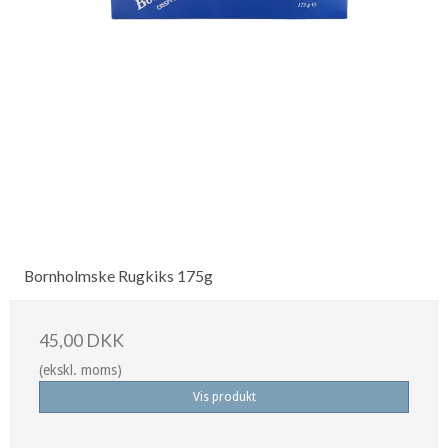
Bornholmske Rugkiks 175g
45,00 DKK
(ekskl. moms)
Vis produkt