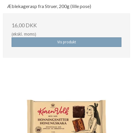
Æblekagerasp fra Struer, 200g (lille pose)
16,00 DKK
(ekskl. moms)
Vis produkt