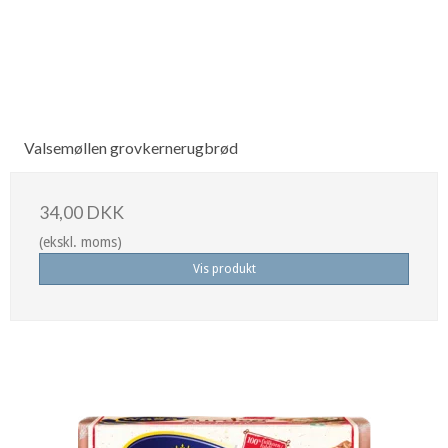
Valsemøllen grovkernerugbrød
34,00 DKK
(ekskl. moms)
Vis produkt