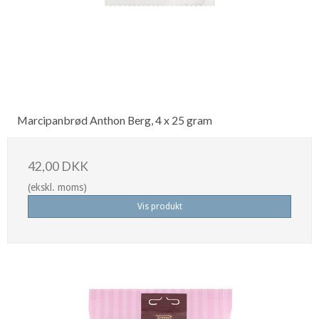
Marcipanbrød Anthon Berg, 4 x 25 gram
42,00 DKK
(ekskl. moms)
Vis produkt