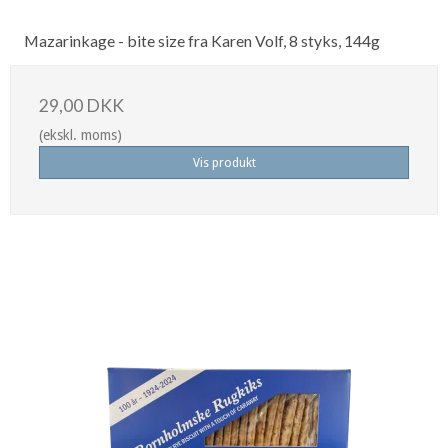
Mazarinkage - bite size fra Karen Volf, 8 styks, 144g
29,00 DKK
(ekskl. moms)
Vis produkt