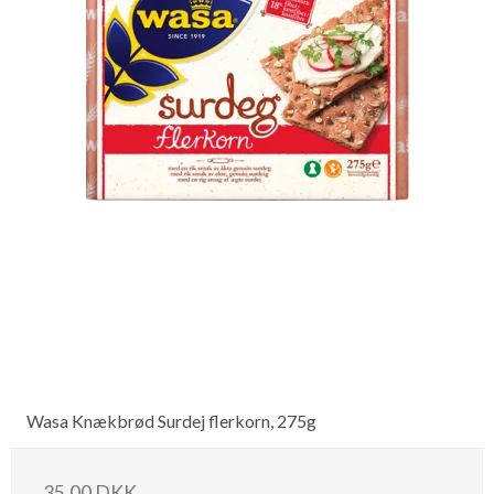
Wasa Knækbrød Surdej flerkorn, 275g
35,00 DKK