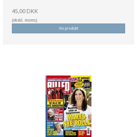
45,00 DKK
(ekskl. moms)
Vis produkt