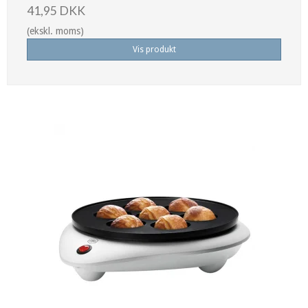
41,95 DKK
(ekskl. moms)
Vis produkt