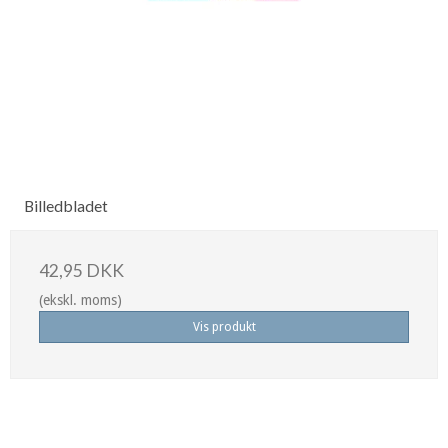
Billedbladet
42,95 DKK
(ekskl. moms)
Vis produkt