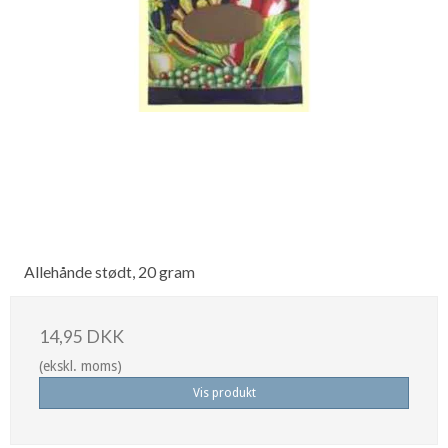
Allehånde stødt, 20 gram
14,95 DKK
(ekskl. moms)
Vis produkt