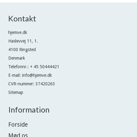
Kontakt
hjemve.dk
Haslevvej 11, 1.
4100 Ringsted
Denmark
Telefonnr.
:
+ 45 50444421
E-mail
:
info@hjemve.dk
CVR-nummer
:
37420263
Sitemap
Information
Forside
Mød os