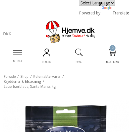
Powered by
Translate
DKK
0
MENU
LOGIN
SØG
0,00 DKK
Forside
/
Shop
/
Kolonial/tørvarer
/
Krydderier & tilsætning
/
Lauerbærblade, Santa Maria, 4g