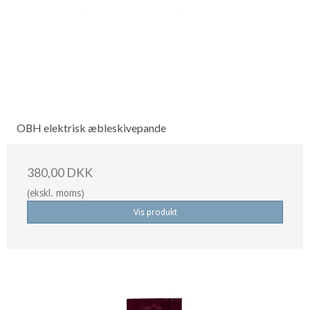
OBH elektrisk æbleskivepande
380,00 DKK
(ekskl. moms)
Vis produkt