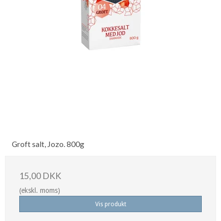
Groft salt, Jozo. 800g
15,00 DKK
(ekskl. moms)
Vis produkt