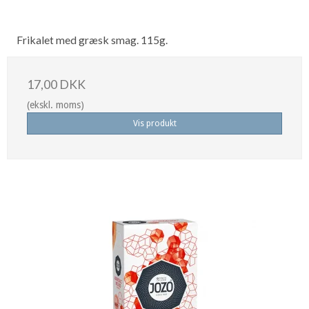
Frikalet med græsk smag. 115g.
17,00 DKK
(ekskl. moms)
Vis produkt