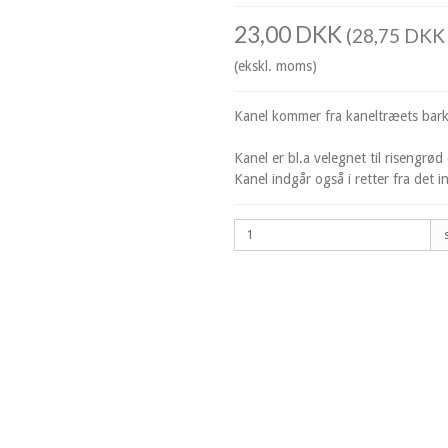
23,00 DKK
(28,75 DKK 
(ekskl. moms)
Kanel kommer fra kaneltræets bark
Kanel er bl.a velegnet til risengr
Kanel indgår også i retter fra det 