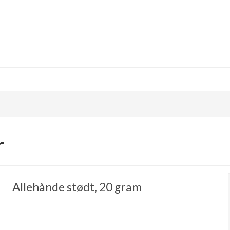
r
Allehånde stødt, 20 gram