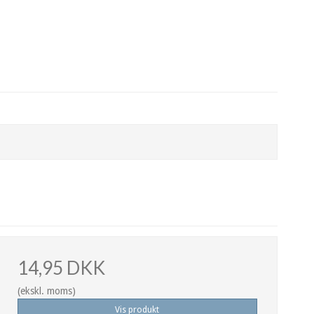
14,95 DKK
(ekskl. moms)
Vis produkt