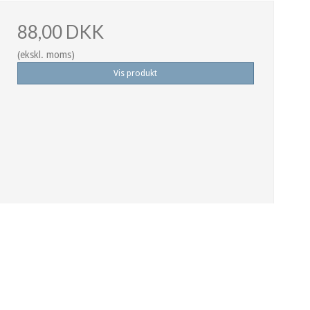
88,00 DKK
(ekskl. moms)
Vis produkt