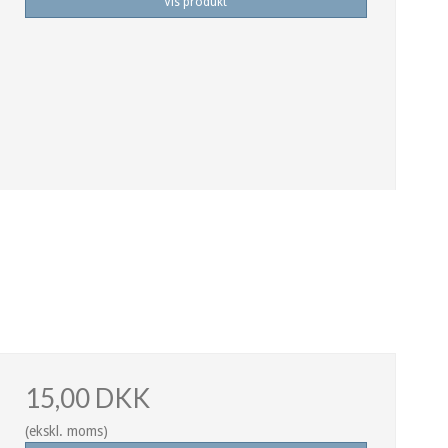
Vis produkt
15,00 DKK
(ekskl. moms)