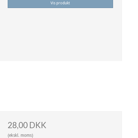
Vis produkt
28,00 DKK
(ekskl. moms)