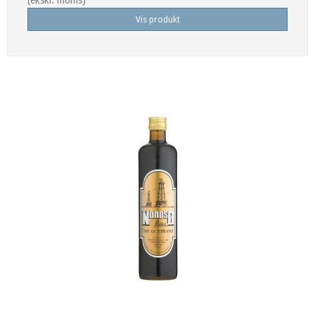
(ekskl. moms)
Vis produkt