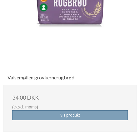
Valsemøllen grovkernerugbrød
34,00 DKK
(ekskl. moms)
Vis produkt