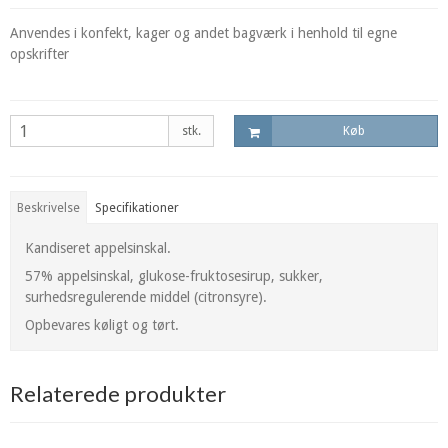
Anvendes i konfekt, kager og andet bagværk i henhold til egne
opskrifter
stk.
Køb
Beskrivelse
Specifikationer
Kandiseret appelsinskal.
57% appelsinskal, glukose-fruktosesirup, sukker,
surhedsregulerende middel (citronsyre).
Opbevares køligt og tørt.
Relaterede produkter