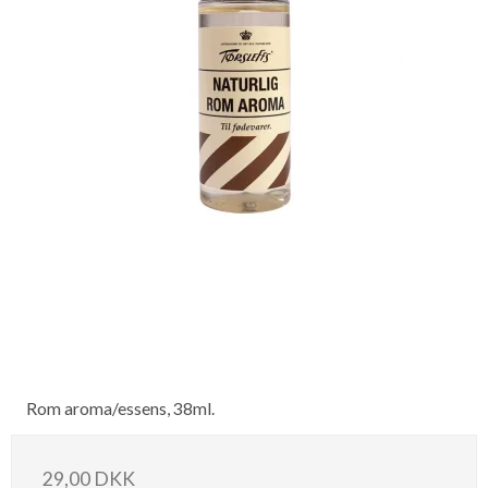
Rom aroma/essens, 38ml.
29,00 DKK