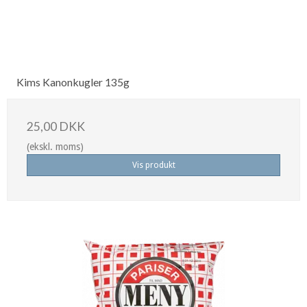
Kims Kanonkugler 135g
25,00 DKK
(ekskl. moms)
Vis produkt