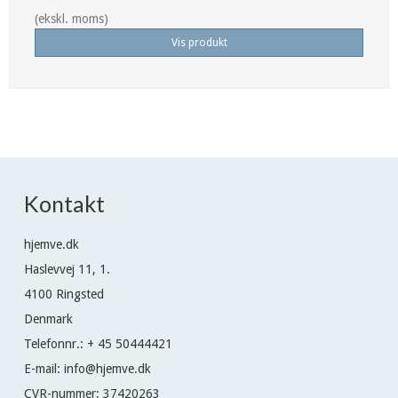
(ekskl. moms)
Vis produkt
Kontakt
hjemve.dk
Haslevvej 11, 1.
4100 Ringsted
Denmark
Telefonnr.
:
+ 45 50444421
E-mail
:
info@hjemve.dk
CVR-nummer
:
37420263