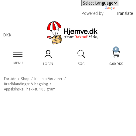
Powered by
Translate
DKK
0
MENU
LOGIN
SØG
0,00 DKK
Forside
/
Shop
/
Kolonial/tørvarer
/
Brødblandinger & bagning
/
Appelsinskal, hakket, 100 gram