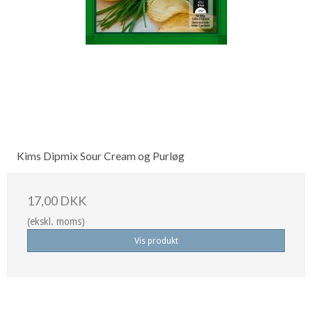
Kims Dipmix Sour Cream og Purløg
17,00 DKK
(ekskl. moms)
Vis produkt