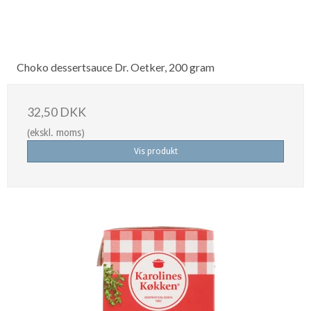
Choko dessertsauce Dr. Oetker, 200 gram
32,50 DKK
(ekskl. moms)
Vis produkt