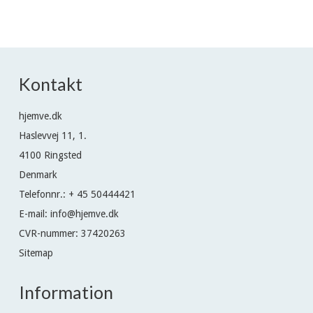
Kontakt
hjemve.dk
Haslevvej 11, 1.
4100 Ringsted
Denmark
Telefonnr.
:
+ 45 50444421
E-mail
:
info@hjemve.dk
CVR-nummer
:
37420263
Sitemap
Information