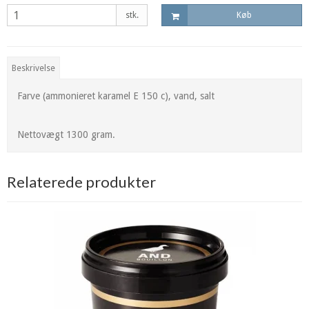
stk.
Køb
Beskrivelse
Farve (ammonieret karamel E 150 c), vand, salt
Nettovægt 1300 gram.
Relaterede produkter