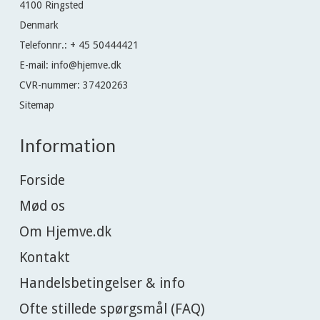
4100 Ringsted
Denmark
Telefonnr.
:
+ 45 50444421
E-mail
:
info@hjemve.dk
CVR-nummer
:
37420263
Sitemap
Information
Forside
Mød os
Om Hjemve.dk
Kontakt
Handelsbetingelser & info
Ofte stillede spørgsmål (FAQ)