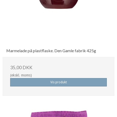
Marmelade på plastflaske. Den Gamle fabrik 425g
35,00 DKK
(ekskl. moms)
Vis produkt