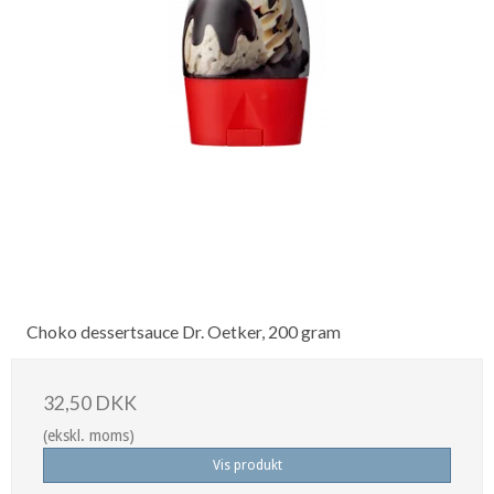
Choko dessertsauce Dr. Oetker, 200 gram
32,50 DKK
(ekskl. moms)
Vis produkt