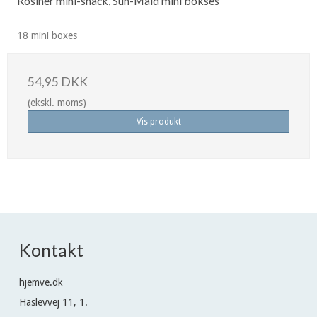
Rosiner mini-snack, Sun-Maid mini bokses
18 mini boxes
54,95 DKK
(ekskl. moms)
Vis produkt
Kontakt
hjemve.dk
Haslevvej 11, 1.