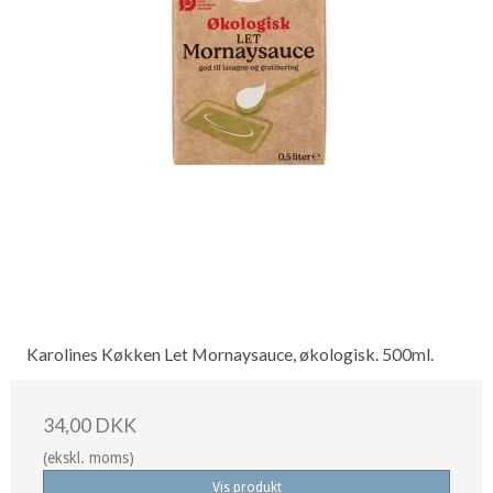
Karolines Køkken Let Mornaysauce, økologisk. 500ml.
34,00 DKK
(ekskl. moms)
Vis produkt