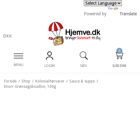
Powered by
Translate
DKK
0
MENU
LOGIN
SØG
0,00 DKK
Forside
/
Shop
/
Kolonial/tørvarer
/
Sauce & suppe
/
Knorr Grønsagsbouillon, 100g