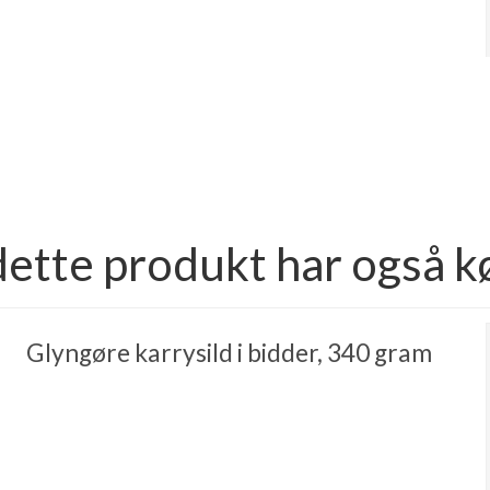
dette produkt har også k
Glyngøre karrysild i bidder, 340 gram