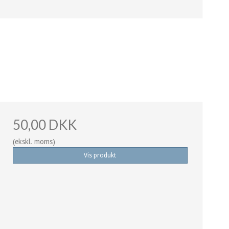
50,00 DKK
(ekskl. moms)
Vis produkt