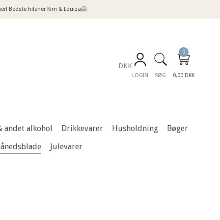
! Bedste hilsner Kim & Louiza🤗
0
DKK
LOGIN
SØG
0,00 DKK
& andet alkohol
Drikkevarer
Husholdning
Bøger
månedsblade
Julevarer