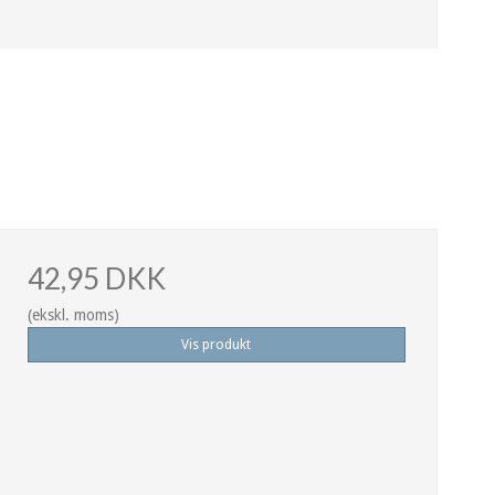
42,95 DKK
(ekskl. moms)
Vis produkt