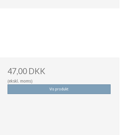
47,00 DKK
(ekskl. moms)
Vis produkt