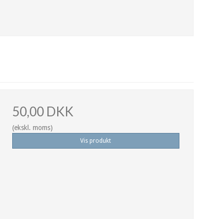
50,00 DKK
(ekskl. moms)
Vis produkt