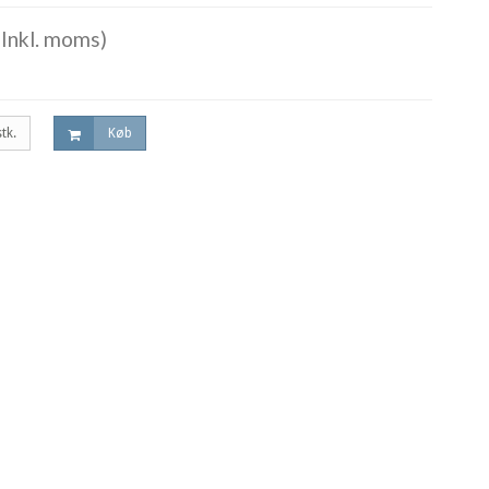
Inkl. moms)
stk.
Køb