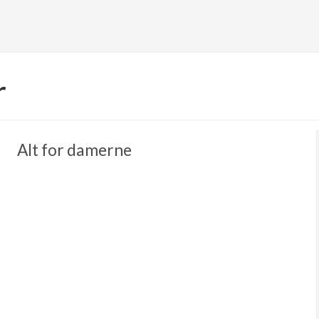
r
Alt for damerne