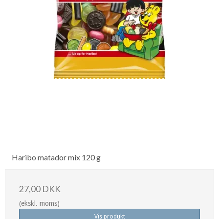
Haribo matador mix 120 g
27,00 DKK
(ekskl. moms)
Vis produkt