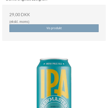
29,00 DKK
(ekskl. moms)
Vis produkt