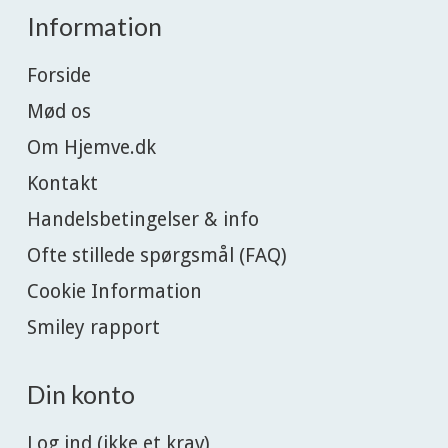
Information
Forside
Mød os
Om Hjemve.dk
Kontakt
Handelsbetingelser & info
Ofte stillede spørgsmål (FAQ)
Cookie Information
Smiley rapport
Din konto
Log ind (ikke et krav)