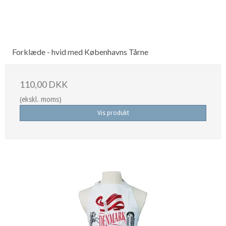
Forklæde - hvid med Københavns Tårne
110,00 DKK
(ekskl. moms)
Vis produkt