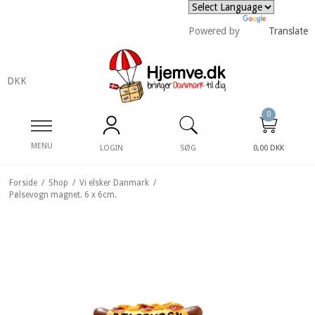
Powered by
Translate
DKK
0
MENU
LOGIN
SØG
0,00 DKK
Forside
/
Shop
/
Vi elsker Danmark
/
Pølsevogn magnet. 6 x 6cm.