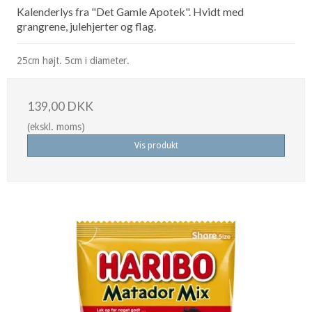
Kalenderlys fra "Det Gamle Apotek". Hvidt med
grangrene, julehjerter og flag.
25cm højt. 5cm i diameter.
139,00 DKK
(ekskl. moms)
Vis produkt