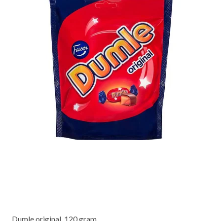
Dumle original, 120 gram