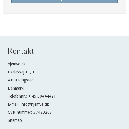
Kontakt
hjemve.dk
Haslevvej 11, 1.
4100 Ringsted
Denmark
Telefonnr.
:
+ 45 50444421
E-mail
:
info@hjemve.dk
CVR-nummer
:
37420263
Sitemap