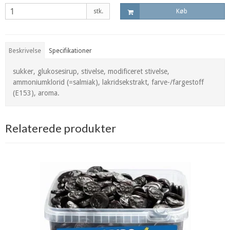
stk.
Køb
Beskrivelse
Specifikationer
sukker, glukosesirup, stivelse, modificeret stivelse,
ammoniumklorid (=salmiak), lakridsekstrakt, farve-/fargestoff
(E153), aroma.
Relaterede produkter