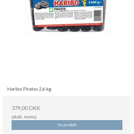
Haribo Piratos 2,6 kg
379,00 DKK
(ekskl. moms)
Vis produkt