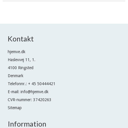
Kontakt
hjemve.dk
Haslevvej 11, 1.
4100 Ringsted
Denmark
Telefonnr.
:
+ 45 50444421
E-mail
:
info@hjemve.dk
CVR-nummer
:
37420263
Sitemap
Information