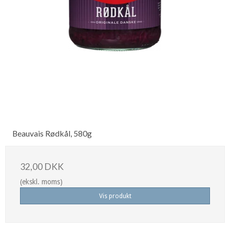
Beauvais Rødkål, 580g
32,00 DKK
(ekskl. moms)
Vis produkt