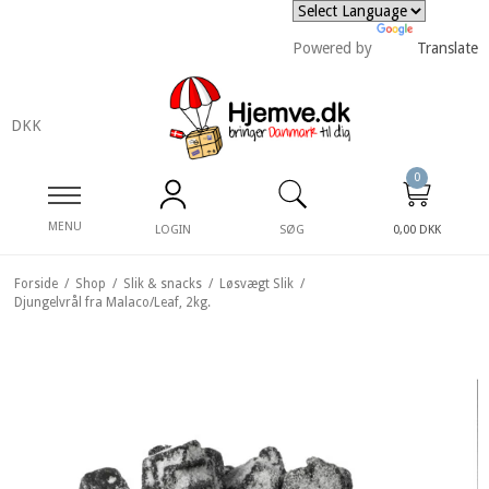
Powered by
Translate
DKK
0
MENU
LOGIN
SØG
0,00 DKK
Forside
/
Shop
/
Slik & snacks
/
Løsvægt Slik
/
Djungelvrål fra Malaco/Leaf, 2kg.