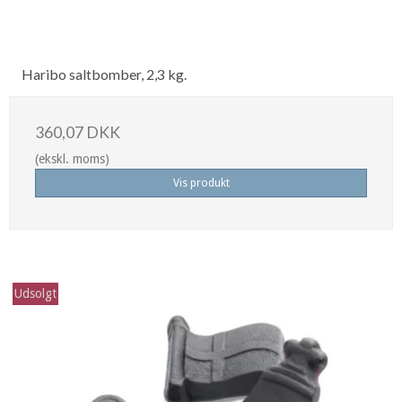
Haribo saltbomber, 2,3 kg.
360,07 DKK
(ekskl. moms)
Vis produkt
Udsolgt