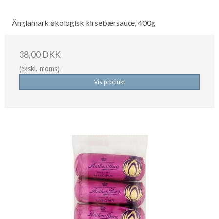
Änglamark økologisk kirsebærsauce, 400g
38,00 DKK
(ekskl. moms)
Vis produkt