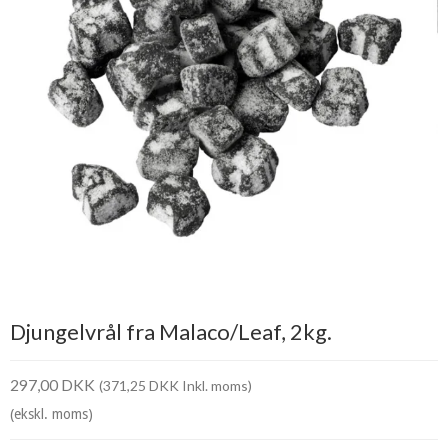
Djungelvrål fra Malaco/Leaf, 2kg.
297,00 DKK
(371,25 DKK Inkl. moms)
(ekskl. moms)