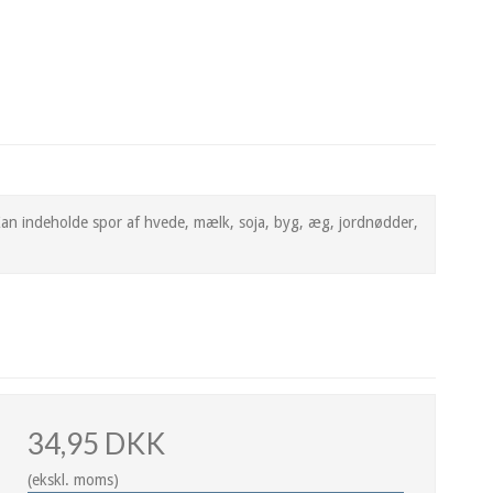
 Kan indeholde spor af hvede, mælk, soja, byg, æg, jordnødder,
34,95 DKK
(ekskl. moms)