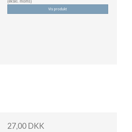
(ekskl. moms)
Vis produkt
27,00 DKK