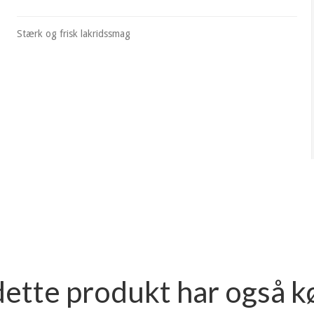
Stærk og frisk lakridssmag
dette produkt har også k