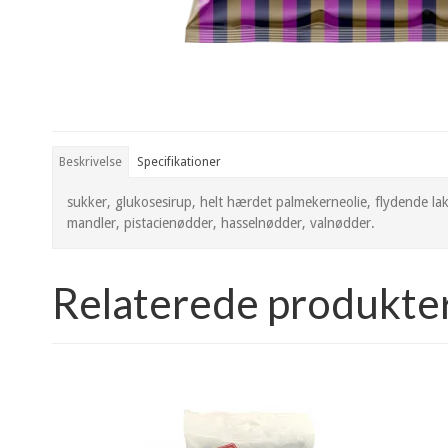
Beskrivelse
Specifikationer
sukker, glukosesirup, helt hærdet palmekerneolie, flydende la
mandler, pistacienødder, hasselnødder, valnødder.
Relaterede produkte