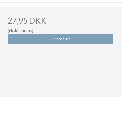
27,95 DKK
(ekskl. moms)
Vis produkt