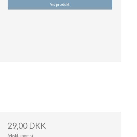
Vis produkt
29,00 DKK
(ekskl. moms)