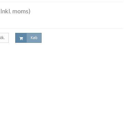
Inkl. moms)
stk.
Køb