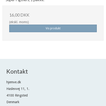
16,00 DKK
(ekskl. moms)
Vis produkt
Kontakt
hjemve.dk
Haslevvej 11, 1.
4100 Ringsted
Denmark