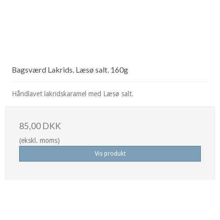
Bagsværd Lakrids. Læsø salt. 160g
Håndlavet lakridskaramel med Læsø salt.
85,00 DKK
(ekskl. moms)
Vis produkt