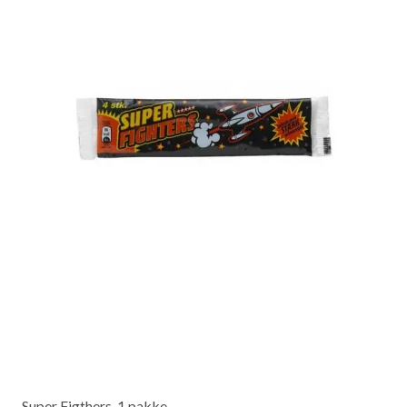
Super Figthers, 1 pakke.