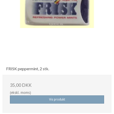
FRISK peppermint, 2 stk.
35,00 DKK
(ekskl. moms)
Vis produkt