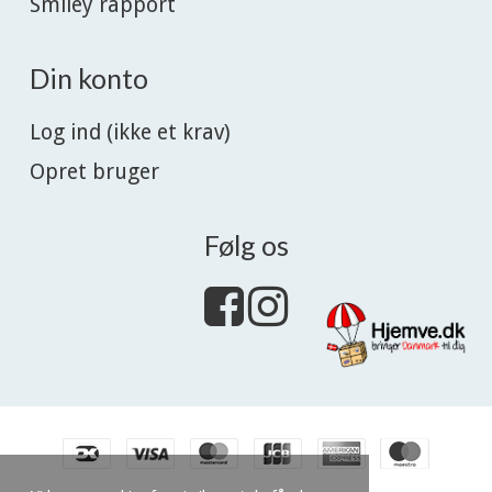
Smiley rapport
Din konto
Log ind (ikke et krav)
Opret bruger
Følg os