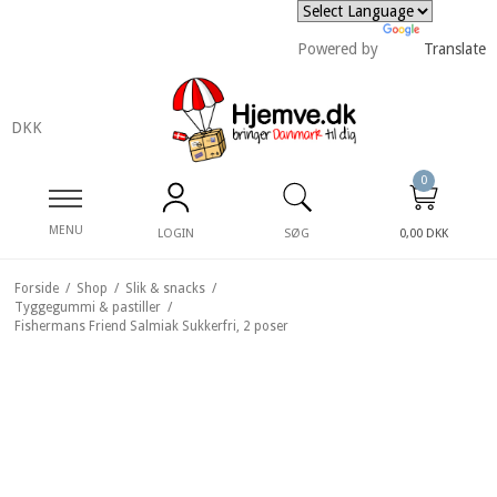
Powered by
Translate
DKK
0
MENU
LOGIN
SØG
0,00 DKK
Forside
/
Shop
/
Slik & snacks
/
Tyggegummi & pastiller
/
Fishermans Friend Salmiak Sukkerfri, 2 poser