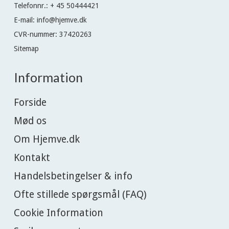
Telefonnr.
:
+ 45 50444421
E-mail
:
info@hjemve.dk
CVR-nummer
:
37420263
Sitemap
Information
Forside
Mød os
Om Hjemve.dk
Kontakt
Handelsbetingelser & info
Ofte stillede spørgsmål (FAQ)
Cookie Information