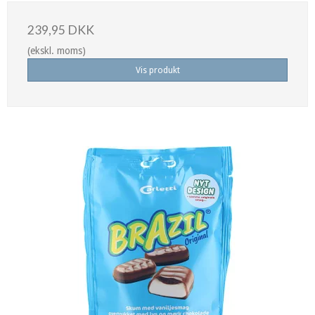
239,95 DKK
(ekskl. moms)
Vis produkt