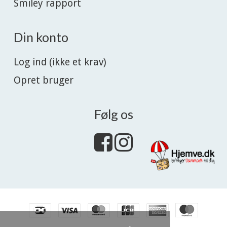
Smiley rapport
Din konto
Log ind (ikke et krav)
Opret bruger
Følg os