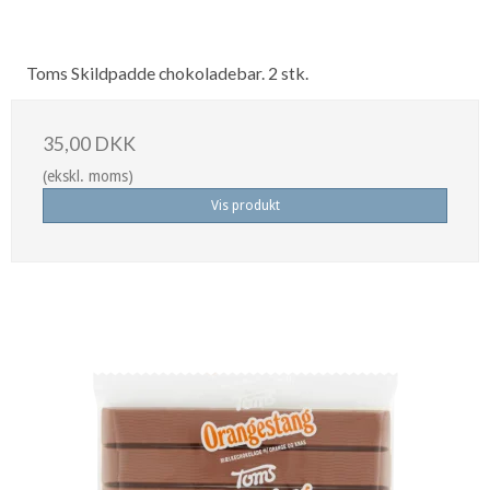
Toms Skildpadde chokoladebar. 2 stk.
35,00 DKK
(ekskl. moms)
Vis produkt