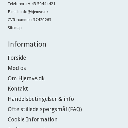
Telefonnr.
:
+ 45 50444421
E-mail
:
info@hjemve.dk
CVR-nummer
:
37420263
Sitemap
Information
Forside
Mød os
Om Hjemve.dk
Kontakt
Handelsbetingelser & info
Ofte stillede spørgsmål (FAQ)
Cookie Information