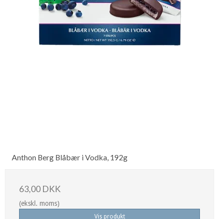
Anthon Berg Blåbær i Vodka, 192g
63,00 DKK
(ekskl. moms)
Vis produkt