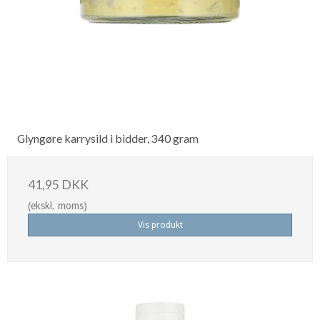
Glyngøre karrysild i bidder, 340 gram
41,95 DKK
(ekskl. moms)
Vis produkt