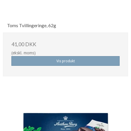
Toms Tvillingeringe, 62g
41,00 DKK
(ekskl. moms)
Vis produkt