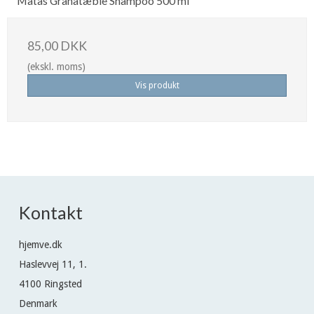
Matas Granatæble Shampoo 500 ml
85,00 DKK
(ekskl. moms)
Vis produkt
Kontakt
hjemve.dk
Haslevvej 11, 1.
4100 Ringsted
Denmark