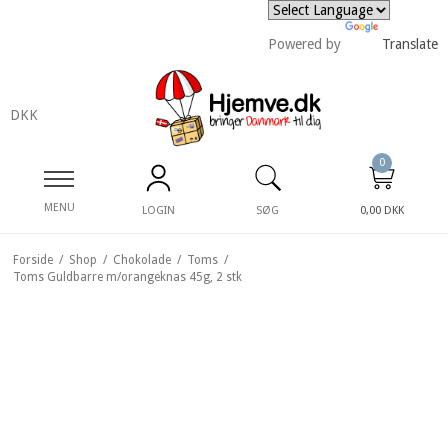
Powered by
Translate
DKK
0
MENU
LOGIN
SØG
0,00 DKK
Forside
/
Shop
/
Chokolade
/
Toms
/
Toms Guldbarre m/orangeknas 45g, 2 stk