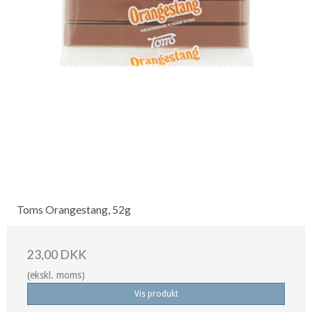
Toms Orangestang, 52g
23,00 DKK
(ekskl. moms)
Vis produkt