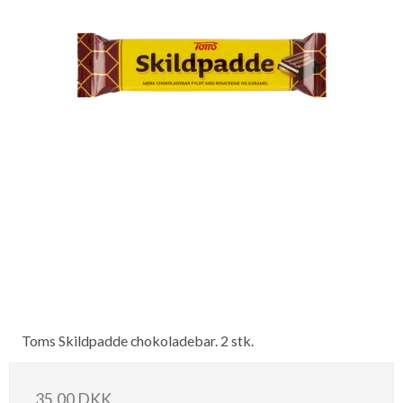
Toms Skildpadde chokoladebar. 2 stk.
35,00 DKK