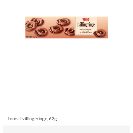
Toms Tvillingeringe, 62g