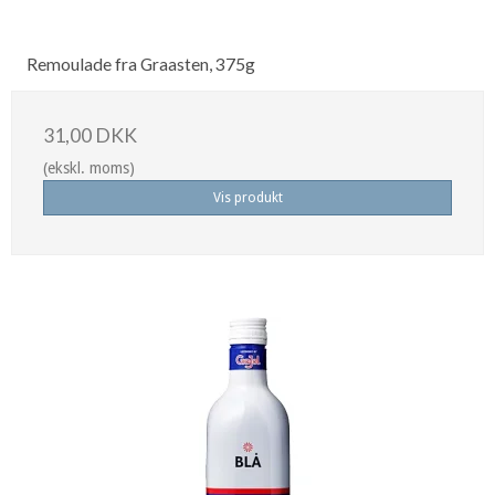
Remoulade fra Graasten, 375g
31,00 DKK
(ekskl. moms)
Vis produkt