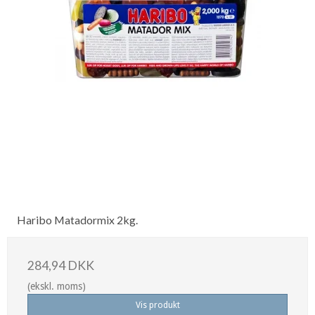
Haribo Matadormix 2kg.
284,94 DKK
(ekskl. moms)
Vis produkt