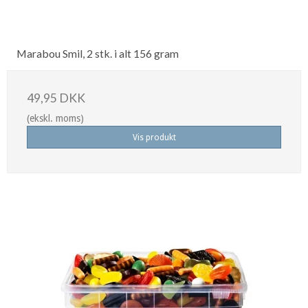
Marabou Smil, 2 stk. i alt 156 gram
49,95 DKK
(ekskl. moms)
Vis produkt