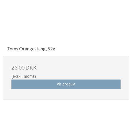
Toms Orangestang, 52g
23,00 DKK
(ekskl. moms)
Vis produkt