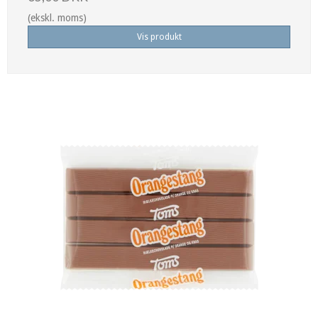
(ekskl. moms)
Vis produkt