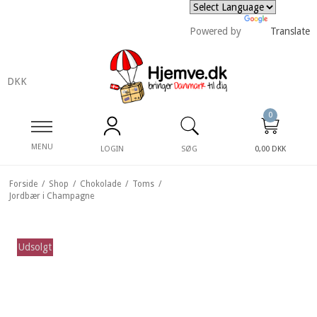
Powered by
Translate
DKK
0
MENU
LOGIN
SØG
0,00 DKK
Forside
/
Shop
/
Chokolade
/
Toms
/
Jordbær i Champagne
Udsolgt