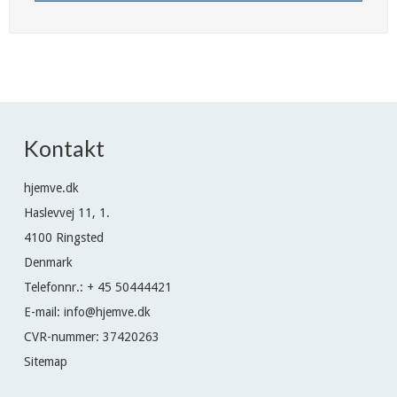
Kontakt
hjemve.dk
Haslevvej 11, 1.
4100 Ringsted
Denmark
Telefonnr.
:
+ 45 50444421
E-mail
:
info@hjemve.dk
CVR-nummer
:
37420263
Sitemap