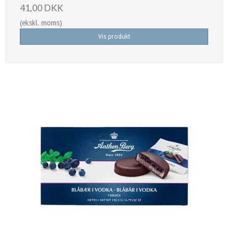
41,00 DKK
(ekskl. moms)
Vis produkt