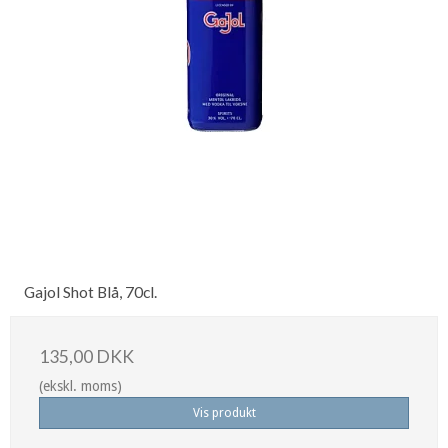
Gajol Shot Blå, 70cl.
135,00 DKK
(ekskl. moms)
Vis produkt