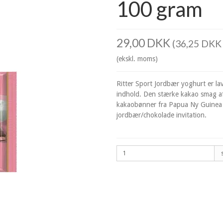
100 gram
29,00 DKK
(36,25 DKK 
(ekskl. moms)
Ritter Sport Jordbær yoghurt er 
indhold. Den stærke kakao smag af
kakaobønner fra Papua Ny Guinea 
jordbær/chokolade invitation.