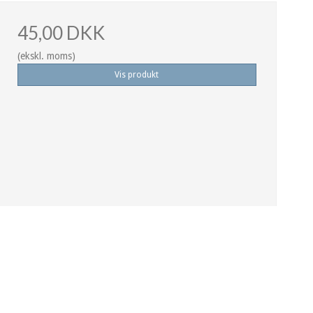
45,00 DKK
(ekskl. moms)
Vis produkt