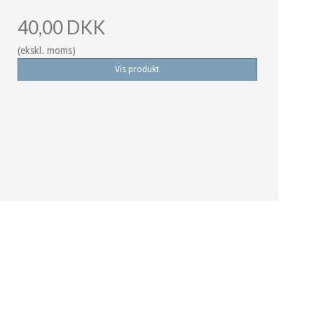
40,00 DKK
(ekskl. moms)
Vis produkt