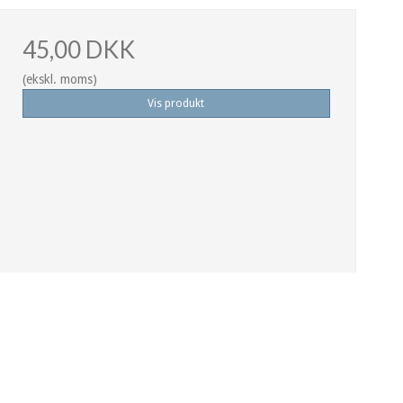
45,00 DKK
(ekskl. moms)
Vis produkt