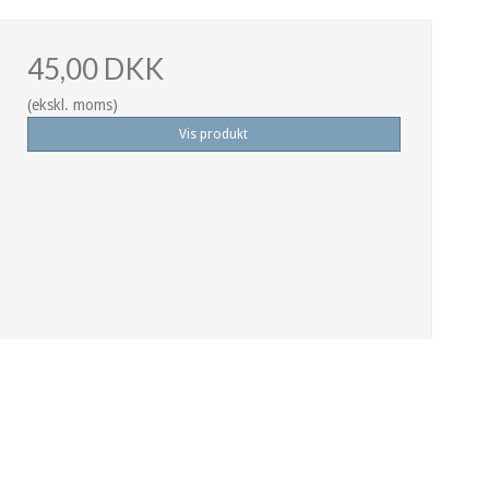
45,00 DKK
(ekskl. moms)
Vis produkt