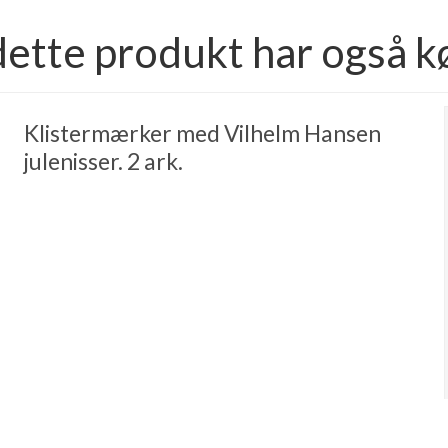
dette produkt har også k
Klistermærker med Vilhelm Hansen
julenisser. 2 ark.