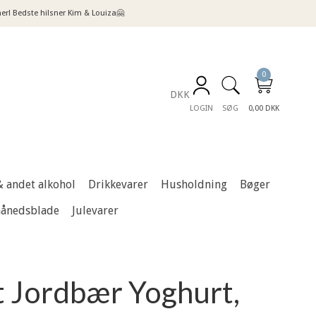
! Bedste hilsner Kim & Louiza🤗
0
DKK
LOGIN
SØG
0,00 DKK
& andet alkohol
Drikkevarer
Husholdning
Bøger
månedsblade
Julevarer
t Jordbær Yoghurt,