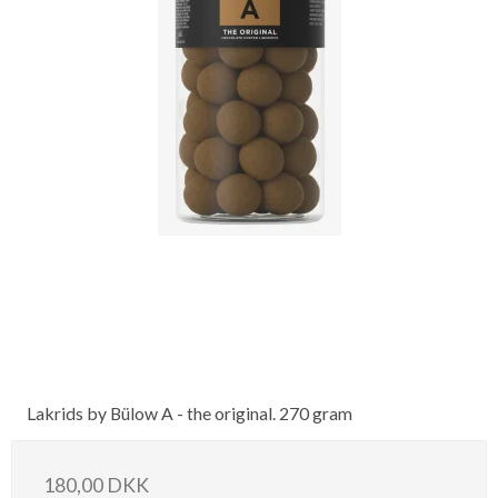
Lakrids by Bülow A - the original. 270 gram
180,00 DKK