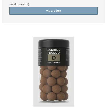
(ekskl. moms)
Vis produkt