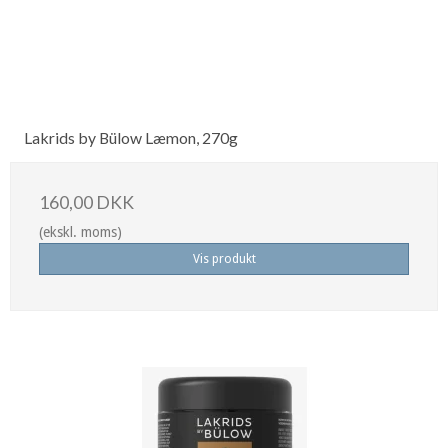
Lakrids by Bülow Læmon, 270g
160,00 DKK
(ekskl. moms)
Vis produkt