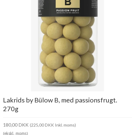
Lakrids by Bülow B, med passionsfrugt.
270g
180,00 DKK
(225,00 DKK Inkl. moms)
(ekskl. moms)