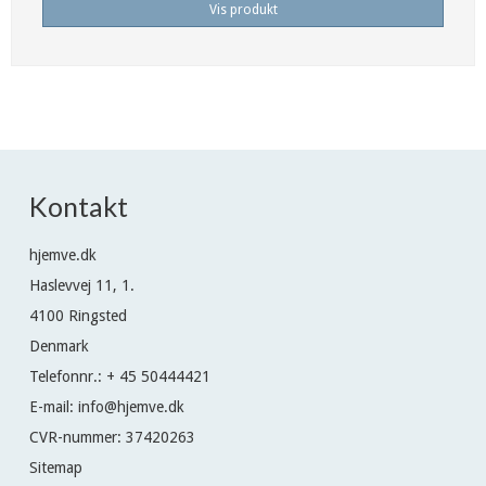
Vis produkt
Kontakt
hjemve.dk
Haslevvej 11, 1.
4100 Ringsted
Denmark
Telefonnr.
:
+ 45 50444421
E-mail
:
info@hjemve.dk
CVR-nummer
:
37420263
Sitemap