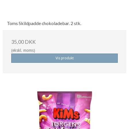
Toms Skildpadde chokoladebar. 2 stk.
35,00 DKK
(ekskl. moms)
Vis produkt