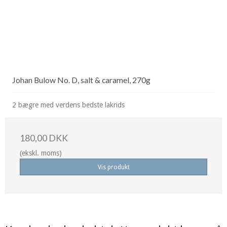
Johan Bulow No. D, salt & caramel, 270g
2 bægre med verdens bedste lakrids
180,00 DKK
(ekskl. moms)
Vis produkt