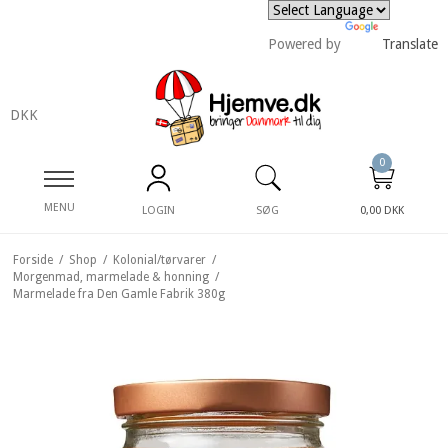
Powered by
Translate
DKK
0
MENU
LOGIN
SØG
0,00 DKK
Forside
/
Shop
/
Kolonial/tørvarer
/
Morgenmad, marmelade & honning
/
Marmelade fra Den Gamle Fabrik 380g