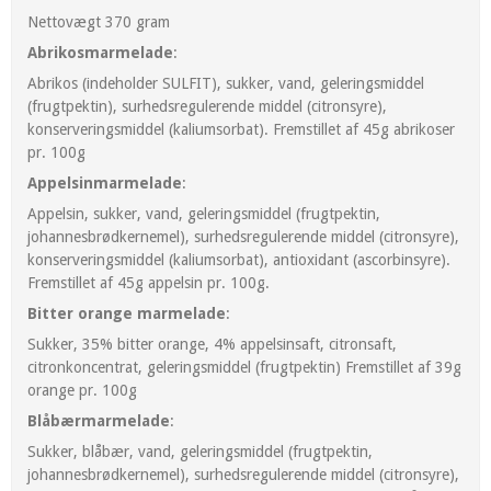
Nettovægt 370 gram
Abrikosmarmelade
:
Abrikos (indeholder SULFIT), sukker, vand, geleringsmiddel
(frugtpektin), surhedsregulerende middel (citronsyre),
konserveringsmiddel (kaliumsorbat). Fremstillet af 45g abrikoser
pr. 100g
Appelsinmarmelade
:
Appelsin, sukker, vand, geleringsmiddel (frugtpektin,
johannesbrødkernemel), surhedsregulerende middel (citronsyre),
konserveringsmiddel (kaliumsorbat), antioxidant (ascorbinsyre).
Fremstillet af 45g appelsin pr. 100g.
Bitter orange marmelade
:
Sukker, 35% bitter orange, 4% appelsinsaft, citronsaft,
citronkoncentrat, geleringsmiddel (frugtpektin) Fremstillet af 39g
orange pr. 100g
Blåbærmarmelade
:
Sukker, blåbær, vand, geleringsmiddel (frugtpektin,
johannesbrødkernemel), surhedsregulerende middel (citronsyre),