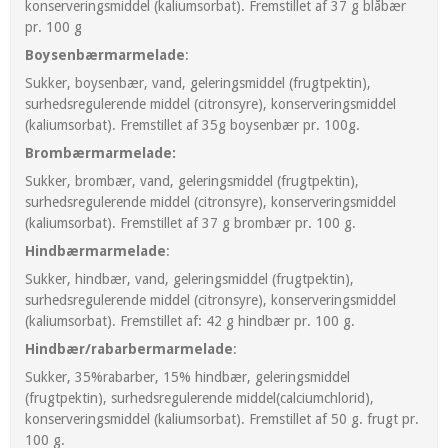
konserveringsmiddel (kaliumsorbat). Fremstillet af 37 g blåbær
pr. 100 g
Boysenbærmarmelade
:
Sukker, boysenbær, vand, geleringsmiddel (frugtpektin),
surhedsregulerende middel (citronsyre), konserveringsmiddel
(kaliumsorbat). Fremstillet af 35g boysenbær pr. 100g.
Brombærmarmelade:
Sukker, brombær, vand, geleringsmiddel (frugtpektin),
surhedsregulerende middel (citronsyre), konserveringsmiddel
(kaliumsorbat). Fremstillet af 37 g brombær pr. 100 g.
Hindbærmarmelade
:
Sukker, hindbær, vand, geleringsmiddel (frugtpektin),
surhedsregulerende middel (citronsyre), konserveringsmiddel
(kaliumsorbat). Fremstillet af: 42 g hindbær pr. 100 g.
Hindbær/rabarbermarmelade
:
Sukker, 35%rabarber, 15% hindbær, geleringsmiddel
(frugtpektin), surhedsregulerende middel(calciumchlorid),
konserveringsmiddel (kaliumsorbat). Fremstillet af 50 g. frugt pr.
100 g.