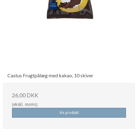
Castus Frugtpålæg med kakao, 10 skiver
26,00 DKK
(ekskl. moms)
Vis produkt