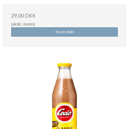
29,00 DKK
(ekskl. moms)
Vis produkt