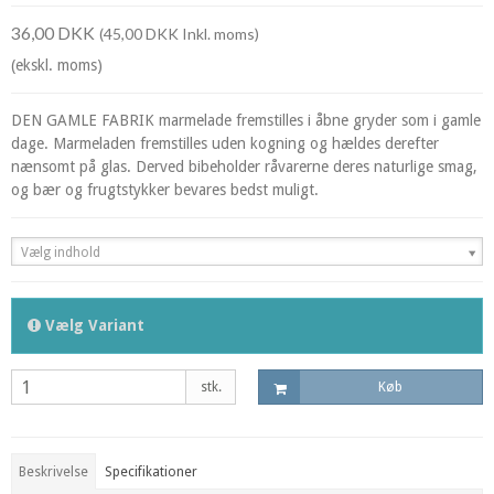
36,00 DKK
(45,00 DKK Inkl. moms)
(ekskl. moms)
DEN GAMLE FABRIK marmelade fremstilles i åbne gryder som i gamle
dage. Marmeladen fremstilles uden kogning og hældes derefter
nænsomt på glas. Derved bibeholder råvarerne deres naturlige smag,
og bær og frugtstykker bevares bedst muligt.
Vælg indhold
Vælg Variant
stk.
Køb
Beskrivelse
Specifikationer