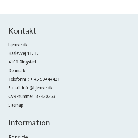
Kontakt
hjemve.dk
Haslevvej 11, 1.
4100 Ringsted
Denmark
Telefonnr.
:
+ 45 50444421
E-mail
:
info@hjemve.dk
CVR-nummer
:
37420263
Sitemap
Information
Forside