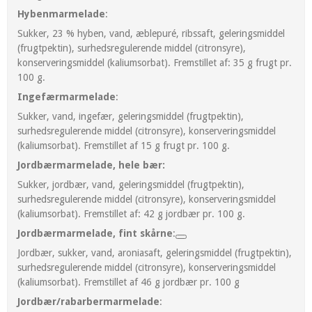
Hybenmarmelade
:
Sukker, 23 % hyben, vand, æblepuré, ribssaft, geleringsmiddel
(frugtpektin), surhedsregulerende middel (citronsyre),
konserveringsmiddel (kaliumsorbat). Fremstillet af: 35 g frugt pr.
100 g.
Ingefærmarmelade
:
Sukker, vand, ingefær, geleringsmiddel (frugtpektin),
surhedsregulerende middel (citronsyre), konserveringsmiddel
(kaliumsorbat). Fremstillet af 15 g frugt pr. 100 g.
Jordbærmarmelade, hele bær:
Sukker, jordbær, vand, geleringsmiddel (frugtpektin),
surhedsregulerende middel (citronsyre), konserveringsmiddel
(kaliumsorbat). Fremstillet af: 42 g jordbær pr. 100 g.
Jordbærmarmelade, fint skårne
:
Jordbær, sukker, vand, aroniasaft, geleringsmiddel (frugtpektin),
surhedsregulerende middel (citronsyre), konserveringsmiddel
(kaliumsorbat). Fremstillet af 46 g jordbær pr. 100 g
Jordbær/rabarbermarmelade
: