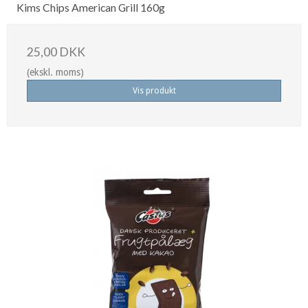
Kims Chips American Grill 160g
25,00 DKK
(ekskl. moms)
Vis produkt