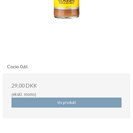
Cocio 0,6l.
29,00 DKK
(ekskl. moms)
Vis produkt