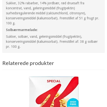
Sukker, 32% rabarber, 14% jordbær, rød druesaft fra
koncentrat, vand, geleringsmiddel (frugtpektin)
surhedsregulerende middel (calciumchlorid, citronsyre),
konserveringsmiddel (kaliumsorbat). Fremstillet af 51 g frugt pr.
100 g.
Solbærmarmelade
:
Sukker, solbær, vand, geleringsmiddel (frugtpektin),
konserveringsmiddel (kaliumsorbat). Fremstillet af: 38 g solbær
pr. 100 g.
Relaterede produkter