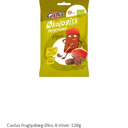
Castus frugtpålæg Øko, 8 stiver. 128g