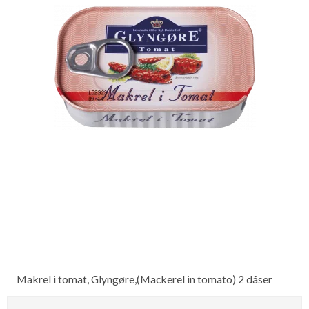
Makrel i tomat, Glyngøre,(Mackerel in tomato) 2 dåser