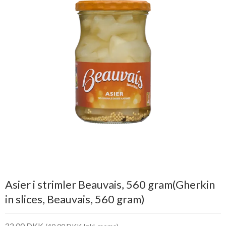
Asier i strimler Beauvais, 560 gram(Gherkin
in slices, Beauvais, 560 gram)
32,00 DKK