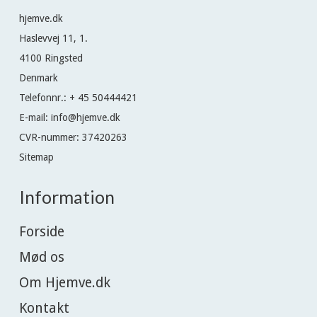
hjemve.dk
Haslevvej 11, 1.
4100 Ringsted
Denmark
Telefonnr.
:
+ 45 50444421
E-mail
:
info@hjemve.dk
CVR-nummer
:
37420263
Sitemap
Information
Forside
Mød os
Om Hjemve.dk
Kontakt