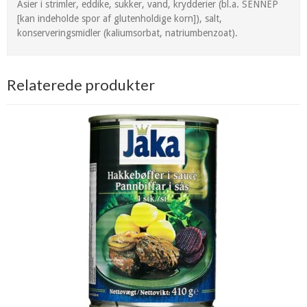
Asier i strimler, eddike, sukker, vand, krydderier (bl.a. SENNEP
[kan indeholde spor af glutenholdige korn]), salt,
konserveringsmidler (kaliumsorbat, natriumbenzoat).
Relaterede produkter