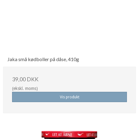
Jaka små kødboller på dåse, 410g
39,00 DKK
(ekskl. moms)
Vis produkt