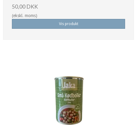
50,00 DKK
(ekskl. moms)
Vis produkt