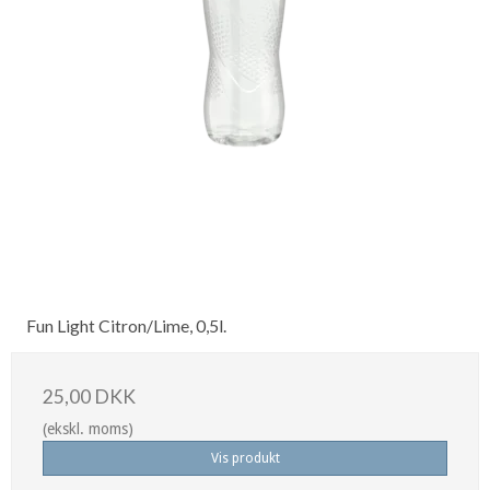
Fun Light Citron/Lime, 0,5l.
25,00 DKK
(ekskl. moms)
Vis produkt