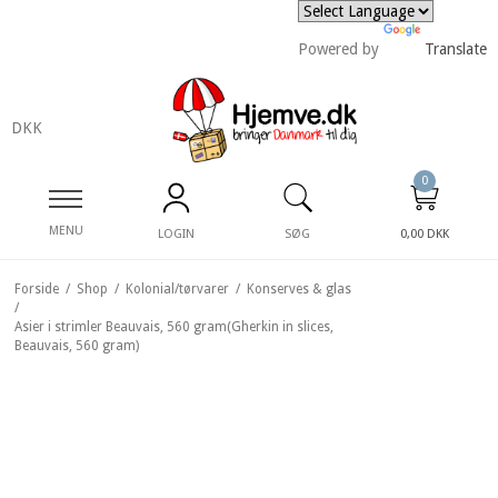
Powered by
Translate
DKK
0
MENU
LOGIN
SØG
0,00 DKK
Forside
/
Shop
/
Kolonial/tørvarer
/
Konserves & glas
/
Asier i strimler Beauvais, 560 gram(Gherkin in slices,
Beauvais, 560 gram)