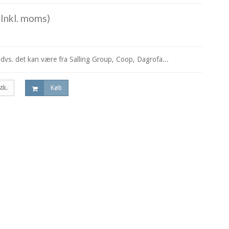
Inkl. moms)
 dvs. det kan være fra Salling Group, Coop, Dagrofa...
stk.
Køb