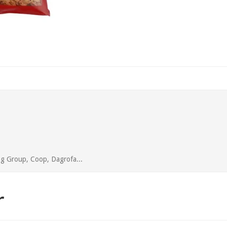
ing Group, Coop, Dagrofa...
r