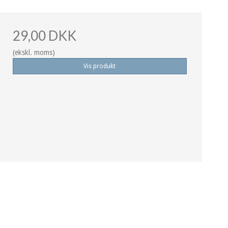
29,00 DKK
(ekskl. moms)
Vis produkt