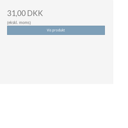
31,00 DKK
(ekskl. moms)
Vis produkt