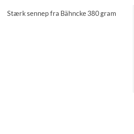
Stærk sennep fra Bähncke 380 gram