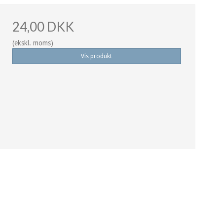
24,00 DKK
(ekskl. moms)
Vis produkt