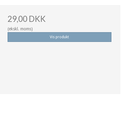
29,00 DKK
(ekskl. moms)
Vis produkt