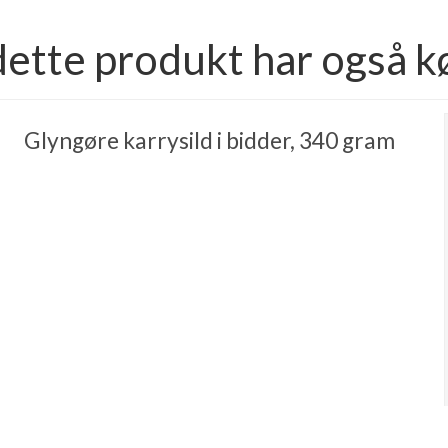
dette produkt har også k
Glyngøre karrysild i bidder, 340 gram