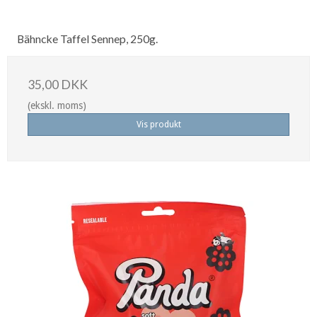
Bähncke Taffel Sennep, 250g.
35,00 DKK
(ekskl. moms)
Vis produkt