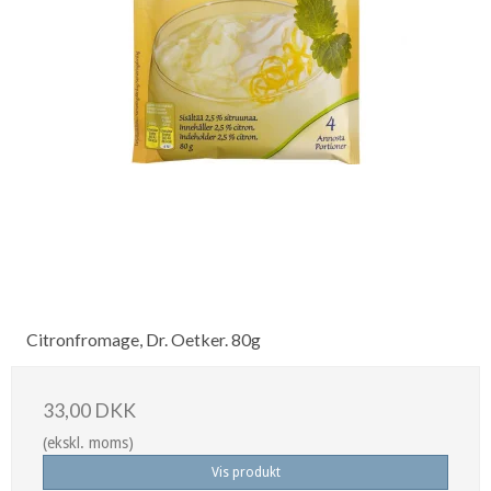
Citronfromage, Dr. Oetker. 80g
33,00 DKK
(ekskl. moms)
Vis produkt