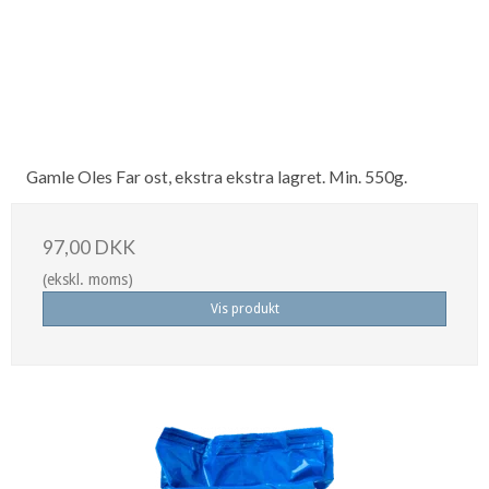
Gamle Oles Far ost, ekstra ekstra lagret. Min. 550g.
97,00 DKK
(ekskl. moms)
Vis produkt