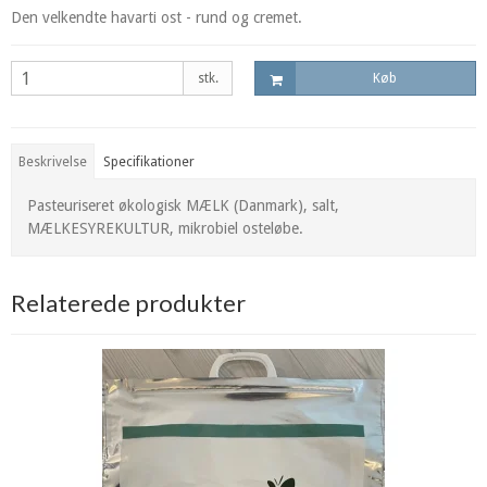
Den velkendte havarti ost - rund og cremet.
stk.
Køb
Beskrivelse
Specifikationer
Pasteuriseret økologisk MÆLK (Danmark), salt,
MÆLKESYREKULTUR, mikrobiel osteløbe.
Relaterede produkter