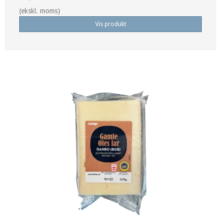
(ekskl. moms)
Vis produkt