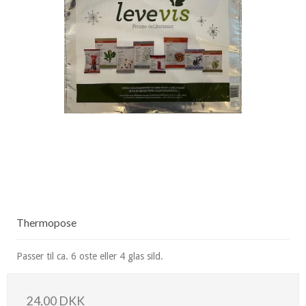
Thermopose
Passer til ca. 6 oste eller 4 glas sild.
24,00 DKK