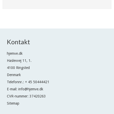
Kontakt
hjemve.dk
Haslevvej 11, 1.
4100 Ringsted
Denmark
Telefonnr.
:
+ 45 50444421
E-mail
:
info@hjemve.dk
CVR-nummer
:
37420263
Sitemap