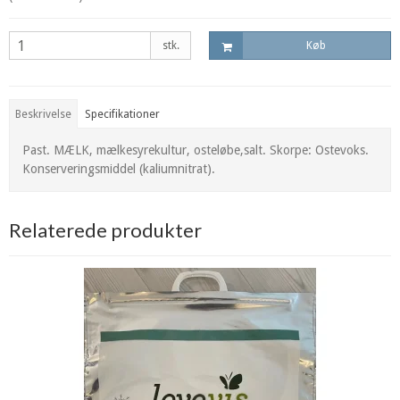
stk.
Køb
Beskrivelse
Specifikationer
Past. MÆLK, mælkesyrekultur, osteløbe,salt. Skorpe: Ostevoks.
Konserveringsmiddel (kaliumnitrat).
Relaterede produkter