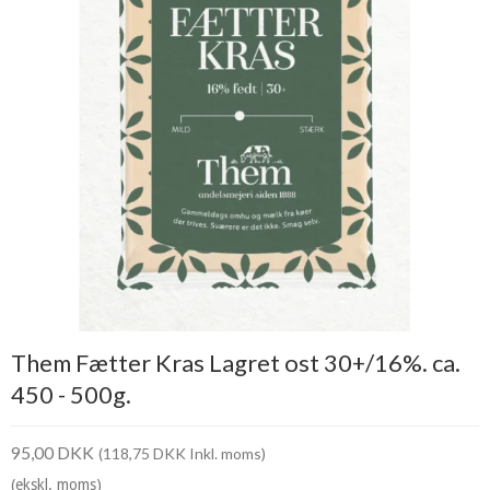
Them Fætter Kras Lagret ost 30+/16%. ca.
450 - 500g.
95,00 DKK
(118,75 DKK Inkl. moms)
(ekskl. moms)