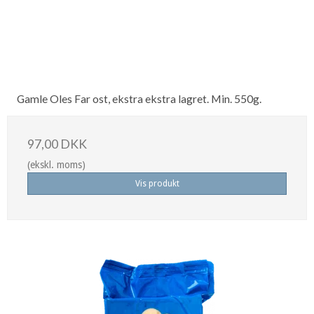
Gamle Oles Far ost, ekstra ekstra lagret. Min. 550g.
97,00 DKK
(ekskl. moms)
Vis produkt