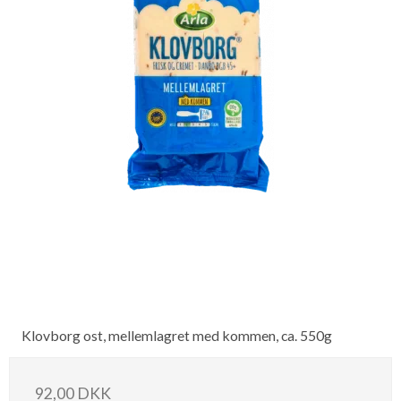
Klovborg ost, mellemlagret med kommen, ca. 550g
92,00 DKK