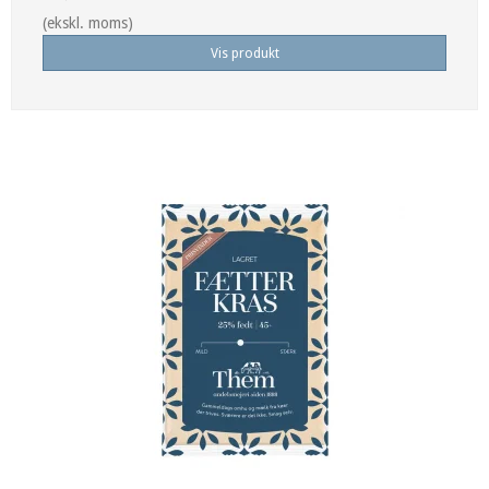
(ekskl. moms)
Vis produkt