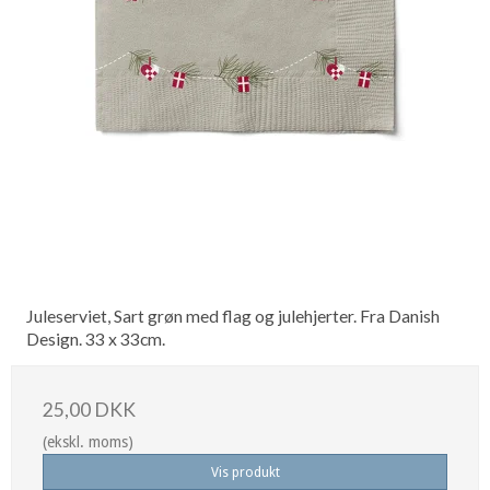
Juleserviet, Sart grøn med flag og julehjerter. Fra Danish
Design. 33 x 33cm.
25,00 DKK
(ekskl. moms)
Vis produkt