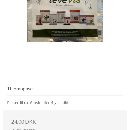
Thermopose
Passer til ca. 6 oste eller 4 glas sild.
24,00 DKK