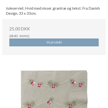
Juleserviet, Hvid med nisser, grantræ og tekst. Fra Danish
Design. 33 x 33cm.
25,00 DKK
(ekskl. moms)
Vis produkt