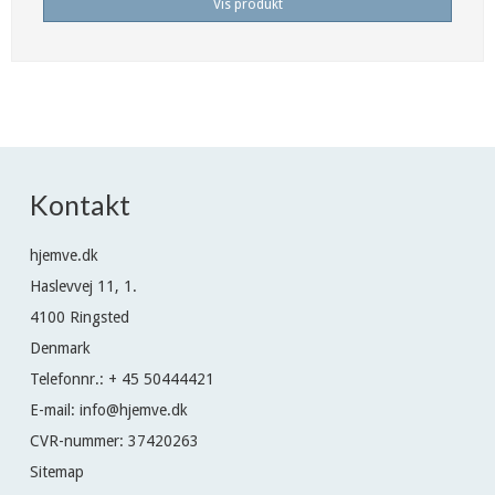
Vis produkt
Kontakt
hjemve.dk
Haslevvej 11, 1.
4100 Ringsted
Denmark
Telefonnr.
:
+ 45 50444421
E-mail
:
info@hjemve.dk
CVR-nummer
:
37420263
Sitemap