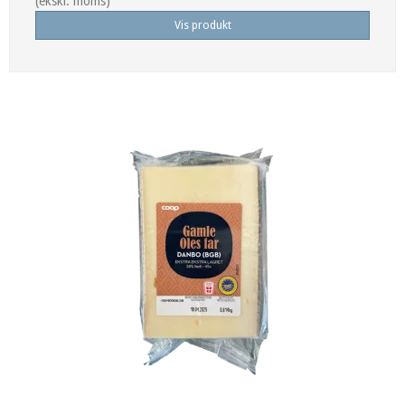
(ekskl. moms)
Vis produkt