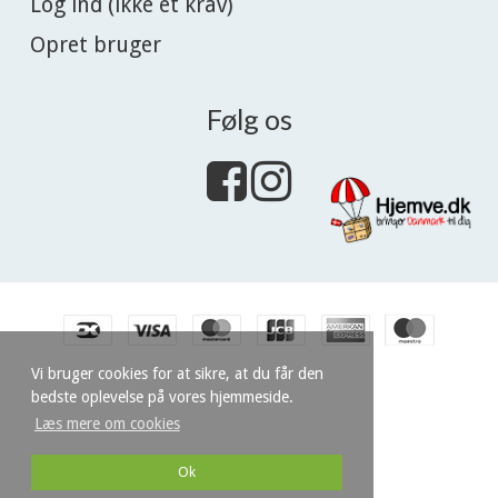
Log ind (ikke et krav)
Opret bruger
Følg os
Vi bruger cookies for at sikre, at du får den
bedste oplevelse på vores hjemmeside.
Læs mere om cookies
Ok