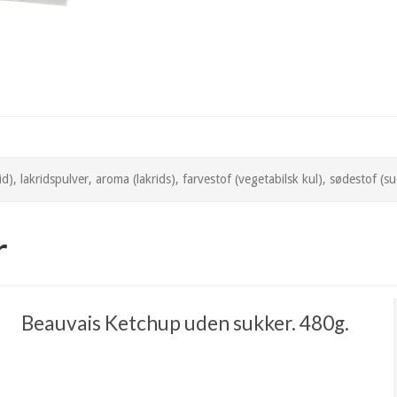
 lakridspulver, aroma (lakrids), farvestof (vegetabilsk kul), sødestof (su
r
Beauvais Ketchup uden sukker. 480g.