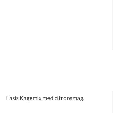
Easis Kagemix med citronsmag.