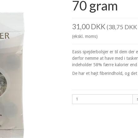
70 gram
31,00 DKK
(38,75 DKK 
(ekskl. moms)
Easis spejderbolsjer er til dem der 
derfor nemme at have med i tasken,
indeholder 58% færre kalorier end t
De har et højt fiberindhold, og d