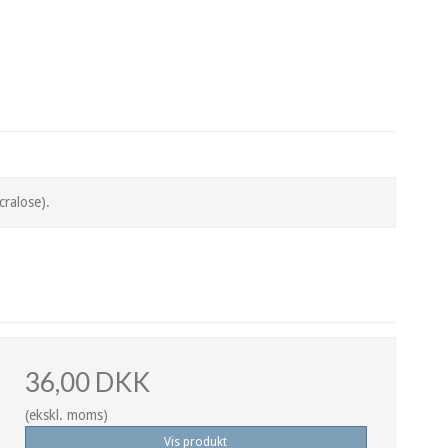
cralose).
36,00 DKK
(ekskl. moms)
Vis produkt