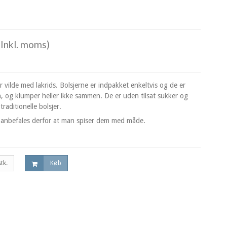
Inkl. moms)
er vilde med lakrids. Bolsjerne er indpakket enkeltvis og de er
 og klumper heller ikke sammen. De er uden tilsat sukker og
raditionelle bolsjer.
et anbefales derfor at man spiser dem med måde.
stk.
Køb