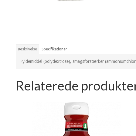
Beskrivelse
Specifikationer
Fyldemiddel (polydextrose), smagsforstærker (ammoniumchlorid),
Relaterede produkte