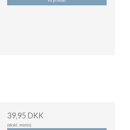
Vis produkt
39,95 DKK
(ekskl. moms)