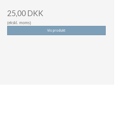
25,00 DKK
(ekskl. moms)
Vis produkt