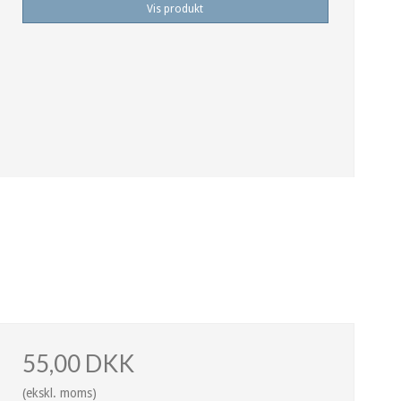
Vis produkt
55,00 DKK
(ekskl. moms)