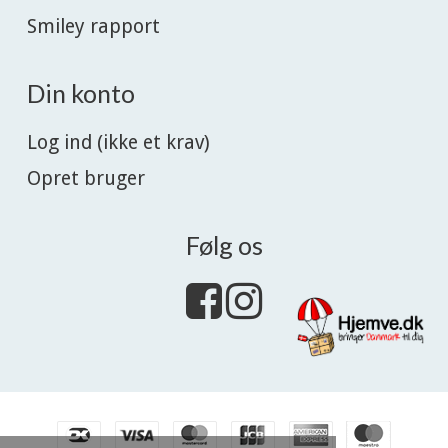
Smiley rapport
Din konto
Log ind (ikke et krav)
Opret bruger
Følg os