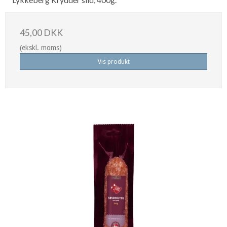
45,00 DKK
(ekskl. moms)
Vis produkt