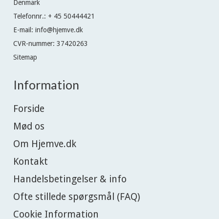
Denmark
Telefonnr.
:
+ 45 50444421
E-mail
:
info@hjemve.dk
CVR-nummer
:
37420263
Sitemap
Information
Forside
Mød os
Om Hjemve.dk
Kontakt
Handelsbetingelser & info
Ofte stillede spørgsmål (FAQ)
Cookie Information