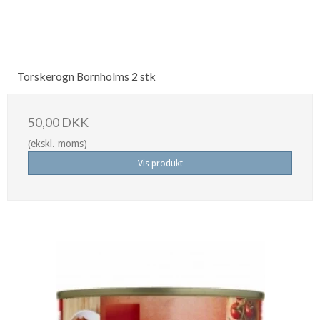
Torskerogn Bornholms 2 stk
50,00 DKK
(ekskl. moms)
Vis produkt