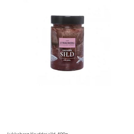
Lykkeberg Krydder sild, 400g.