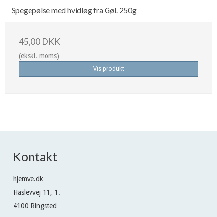
Spegepølse med hvidløg fra Gøl. 250g
45,00 DKK
(ekskl. moms)
Vis produkt
Kontakt
hjemve.dk
Haslevvej 11, 1.
4100 Ringsted