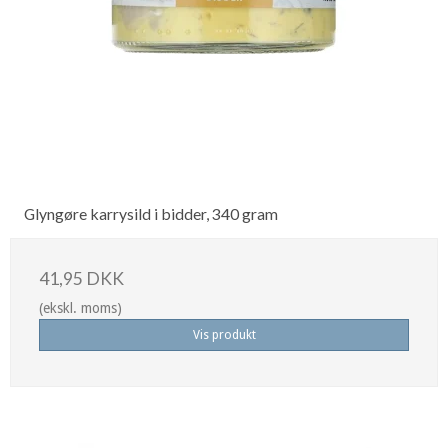
Glyngøre karrysild i bidder, 340 gram
41,95 DKK
(ekskl. moms)
Vis produkt