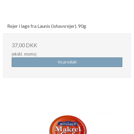
Rejer i lage fra Launis (ishavsrejer). 90g
37,00 DKK
(ekskl. moms)
Vis produkt