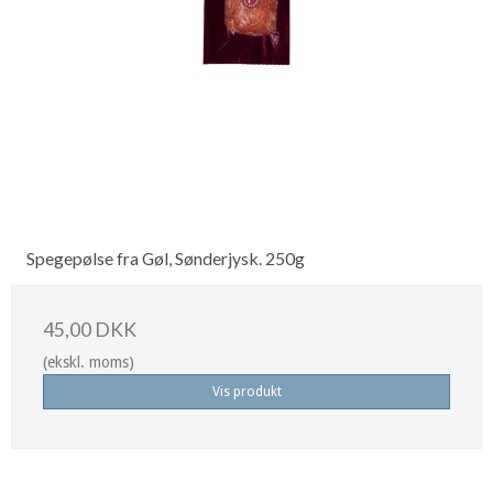
Spegepølse fra Gøl, Sønderjysk. 250g
45,00 DKK
(ekskl. moms)
Vis produkt