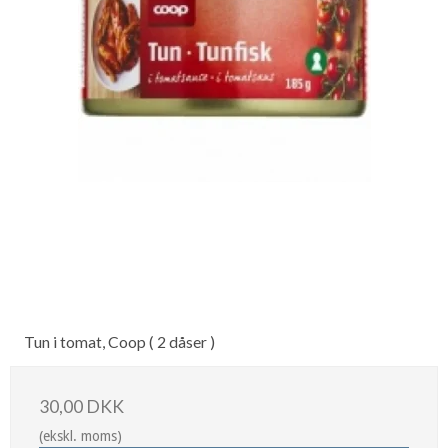
Tun i tomat, Coop ( 2 dåser )
30,00 DKK
(ekskl. moms)