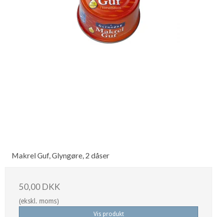
Makrel Guf, Glyngøre, 2 dåser
50,00 DKK
(ekskl. moms)
Vis produkt