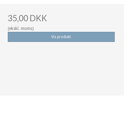
35,00 DKK
(ekskl. moms)
Vis produkt