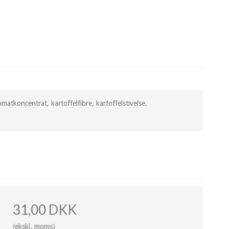
koncentrat, kartoffelfibre, kartoffelstivelse.
31,00 DKK
(ekskl. moms)