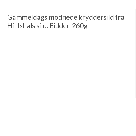
Gammeldags modnede kryddersild fra
Hirtshals sild. Bidder. 260g