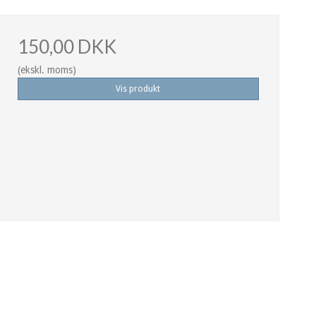
150,00 DKK
(ekskl. moms)
Vis produkt