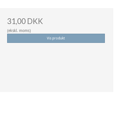
31,00 DKK
(ekskl. moms)
Vis produkt