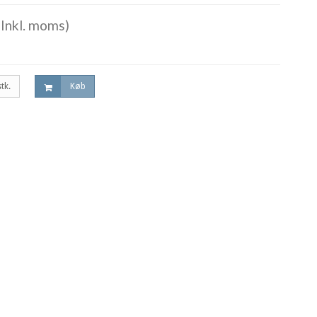
Inkl. moms)
stk.
Køb