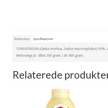
Beskrivelse
Specifikationer
TORSKEROGN (Gadus morhua, Gadus macrocephalus) 65%, vand, ra
Nettovægt pr. dåse 200 gram, i alt 400 gram.
Relaterede produkte