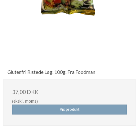
Glutenfri Ristede Løg. 100g. Fra Foodman
37,00 DKK
(ekskl. moms)
Vis produkt