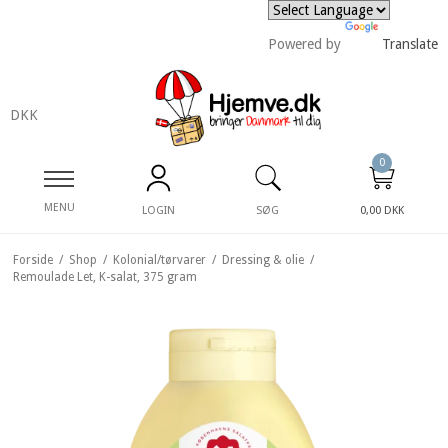
Powered by
Translate
DKK
0
MENU
LOGIN
SØG
0,00 DKK
Forside
/
Shop
/
Kolonial/tørvarer
/
Dressing & olie
/
Remoulade Let, K-salat, 375 gram