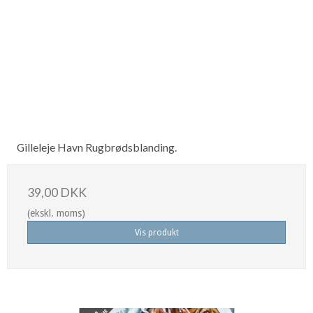
Gilleleje Havn Rugbrødsblanding.
39,00 DKK
(ekskl. moms)
Vis produkt