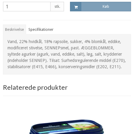
stk.
Køb
Beskrivelse
Specifikationer
Vand, 22% hvidkål, 18% rapsolie, sukker, 4% blomkål, eddike,
modificeret stivelse, SENNEPsmel, past. ÆGGEBLOMMER,
syltede agurker (agurk, vand, eddike, salt), løg, salt, krydderier
(indeholder SENNEP). Tilsat: Surhedsregulerende middel (E270),
stabilisatorer (E415, E466), konserveringsmidler (E202, E211).
Relaterede produkter