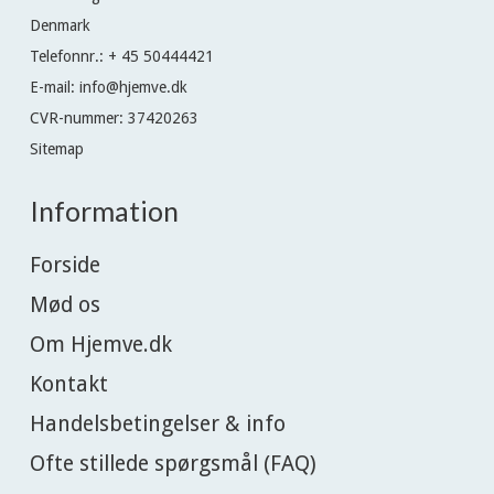
Denmark
Telefonnr.
:
+ 45 50444421
E-mail
:
info@hjemve.dk
CVR-nummer
:
37420263
Sitemap
Information
Forside
Mød os
Om Hjemve.dk
Kontakt
Handelsbetingelser & info
Ofte stillede spørgsmål (FAQ)