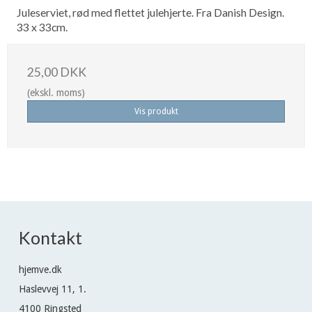
Juleserviet, rød med flettet julehjerte. Fra Danish Design.
33 x 33cm.
25,00 DKK
(ekskl. moms)
Vis produkt
Kontakt
hjemve.dk
Haslevvej 11, 1.
4100 Ringsted