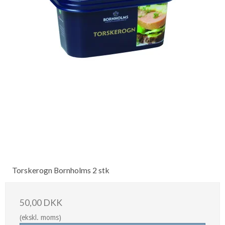
Torskerogn Bornholms 2 stk
50,00 DKK
(ekskl. moms)