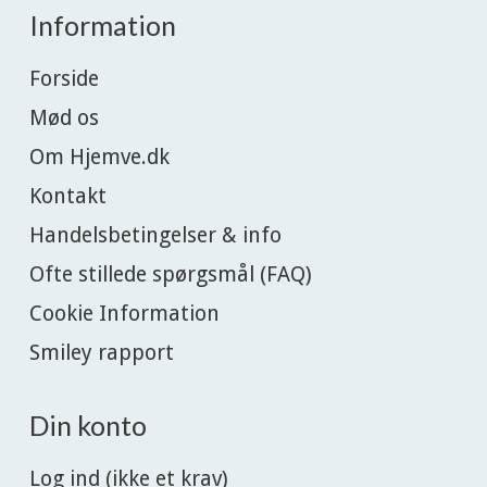
Information
Forside
Mød os
Om Hjemve.dk
Kontakt
Handelsbetingelser & info
Ofte stillede spørgsmål (FAQ)
Cookie Information
Smiley rapport
Din konto
Log ind (ikke et krav)