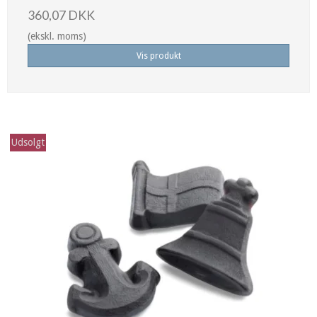
360,07 DKK
(ekskl. moms)
Vis produkt
Udsolgt