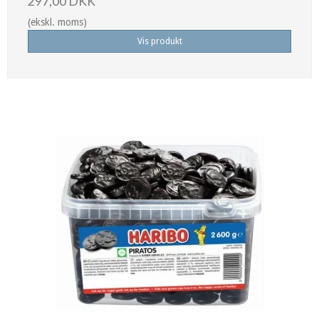
297,00 DKK
(ekskl. moms)
Vis produkt