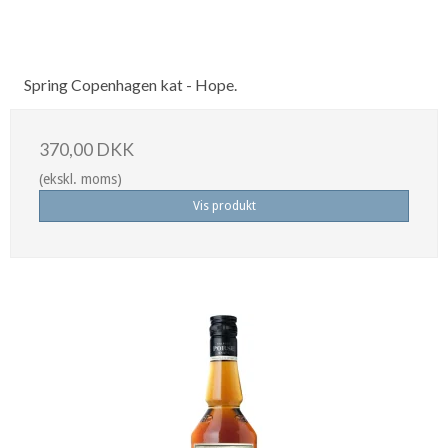
Spring Copenhagen kat - Hope.
370,00 DKK
(ekskl. moms)
Vis produkt