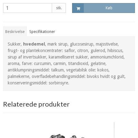
stk.
Køb
Beskrivelse
Specifikationer
Sukker,
hvedemel
, mørk sirup, glucosesirup, majsstivelse,
frugt- og plantekoncentrater: saflor, citron, gulerod, hibiscus,
sirup af invertsukker, karamelliseret sukker, ammoniumchlorid,
aroma, farve: curcumin, carmin, titandioxid, gelatine,
antiklumpningsmiddel: talkum, vegetabilsk olie: kokos,
palmekerne, overfladebehandlingsmiddel: bivoks hvidt og gult,
konserveringsmiddel: sorbinsyre.
Relaterede produkter