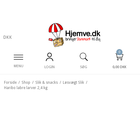
DKK
0
MENU
LOGIN
SØG
0,00 DKK
Forside
/
Shop
/
Slik & snacks
/
Løsvægt Slik
/
Haribo labre larver 2,4 kg