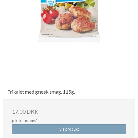
Frikalet med græsk smag. 115g.
17,00 DKK
(ekskl. moms)
Vis produkt