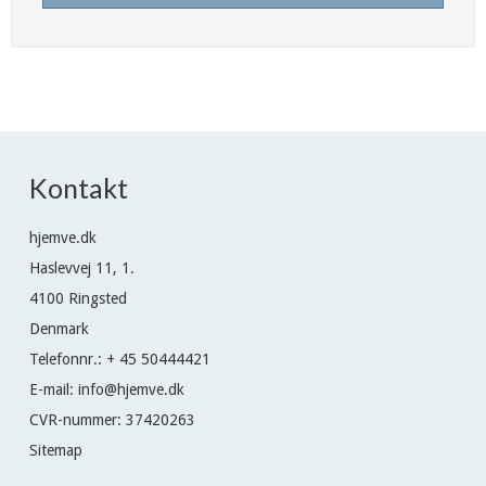
Kontakt
hjemve.dk
Haslevvej 11, 1.
4100 Ringsted
Denmark
Telefonnr.
:
+ 45 50444421
E-mail
:
info@hjemve.dk
CVR-nummer
:
37420263
Sitemap