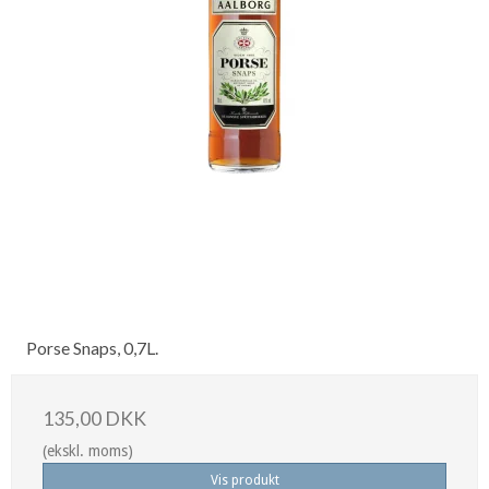
Porse Snaps, 0,7L.
135,00 DKK
(ekskl. moms)
Vis produkt