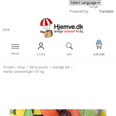
Powered by
Translate
DKK
0
MENU
LOGIN
SØG
0,00 DKK
Forside
/
Shop
/
Slik & snacks
/
Løsvægt Slik
/
Haribo sommerfugle 1,87 kg