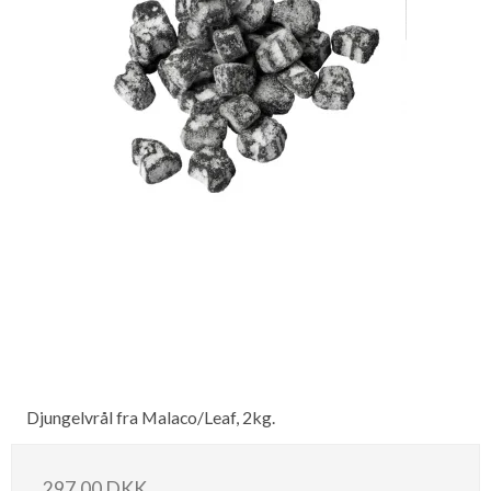
Djungelvrål fra Malaco/Leaf, 2kg.
297,00 DKK