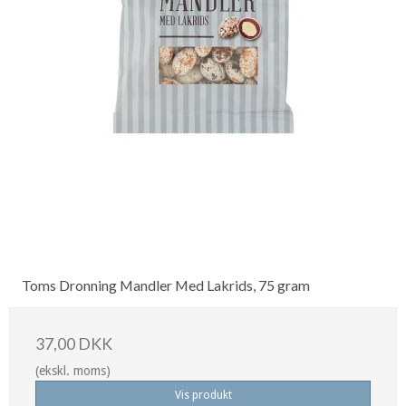
Toms Dronning Mandler Med Lakrids, 75 gram
37,00 DKK
(ekskl. moms)
Vis produkt