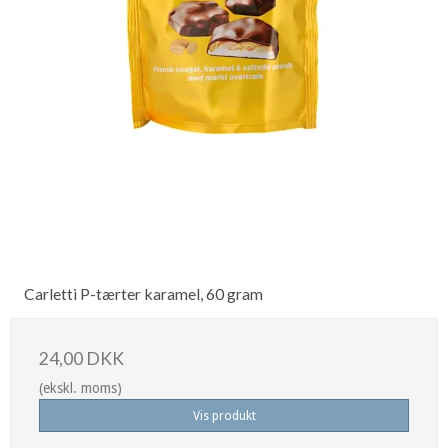
Carletti P-tærter karamel, 60 gram
24,00 DKK
(ekskl. moms)
Vis produkt