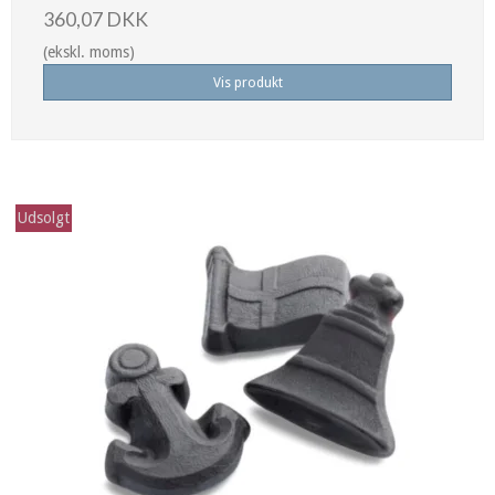
360,07 DKK
(ekskl. moms)
Vis produkt
Udsolgt