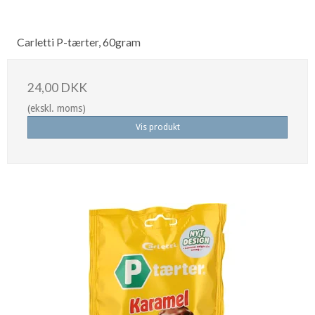
Carletti P-tærter, 60gram
24,00 DKK
(ekskl. moms)
Vis produkt