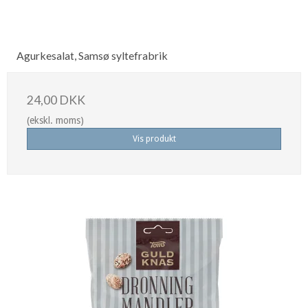
Agurkesalat, Samsø syltefrabrik
24,00 DKK
(ekskl. moms)
Vis produkt