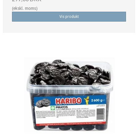
(ekskl. moms)
Vis produkt