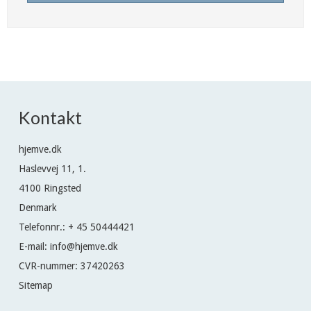
Kontakt
hjemve.dk
Haslevvej 11, 1.
4100 Ringsted
Denmark
Telefonnr.
:
+ 45 50444421
E-mail
:
info@hjemve.dk
CVR-nummer
:
37420263
Sitemap