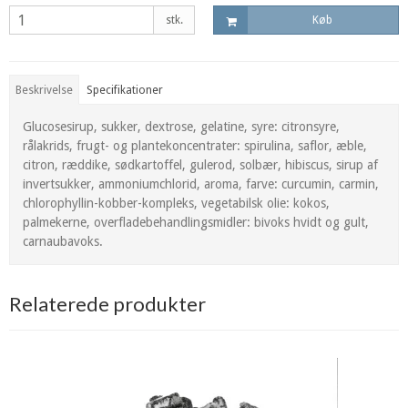
stk.
Køb
Beskrivelse
Specifikationer
Glucosesirup, sukker, dextrose, gelatine, syre: citronsyre,
rålakrids, frugt- og plantekoncentrater: spirulina, saflor, æble,
citron, ræddike, sødkartoffel, gulerod, solbær, hibiscus, sirup af
invertsukker, ammoniumchlorid, aroma, farve: curcumin, carmin,
chlorophyllin-kobber-kompleks, vegetabilsk olie: kokos,
palmekerne, overfladebehandlingsmidler: bivoks hvidt og gult,
carnaubavoks.
Relaterede produkter