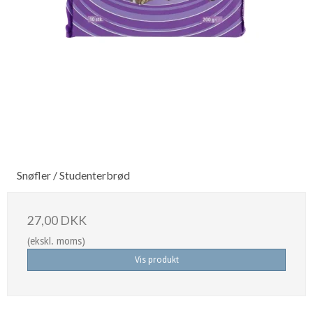
Snøfler / Studenterbrød
27,00 DKK
(ekskl. moms)
Vis produkt