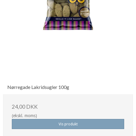
Nørregade Lakridsugler 100g
24,00 DKK
(ekskl. moms)
Vis produkt