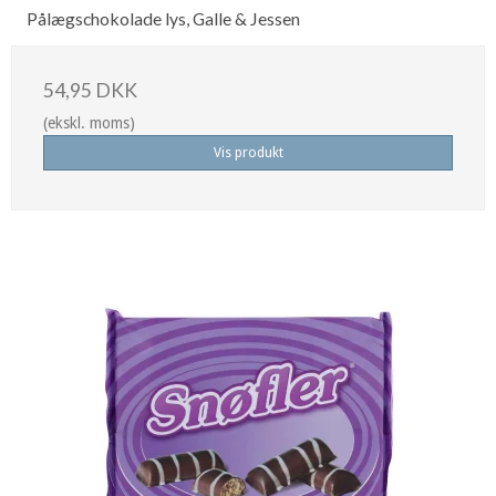
Pålægschokolade lys, Galle & Jessen
54,95 DKK
(ekskl. moms)
Vis produkt