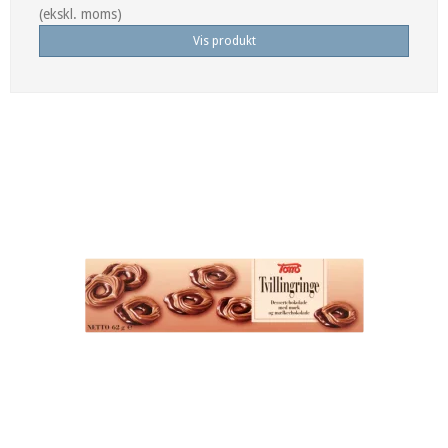
(ekskl. moms)
Vis produkt