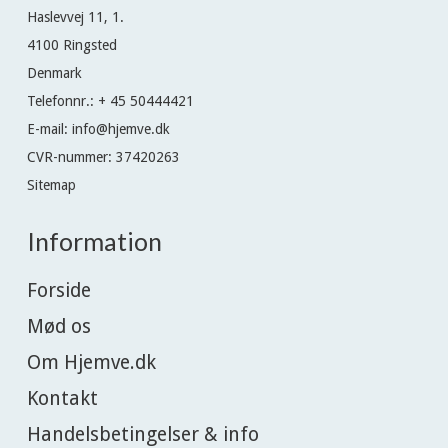
Haslevvej 11, 1.
4100 Ringsted
Denmark
Telefonnr.
:
+ 45 50444421
E-mail
:
info@hjemve.dk
CVR-nummer
:
37420263
Sitemap
Information
Forside
Mød os
Om Hjemve.dk
Kontakt
Handelsbetingelser & info