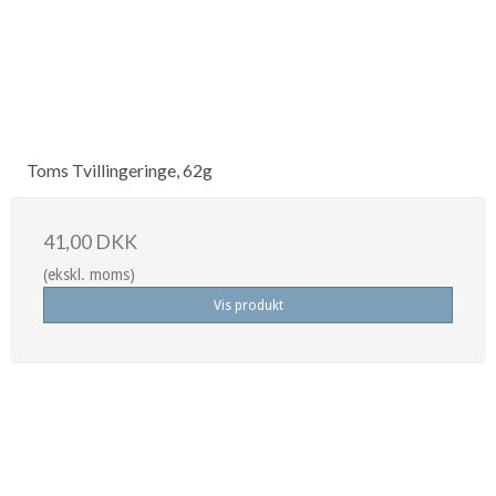
Toms Tvillingeringe, 62g
41,00 DKK
(ekskl. moms)
Vis produkt