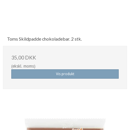
Toms Skildpadde chokoladebar. 2 stk.
35,00 DKK
(ekskl. moms)
Vis produkt