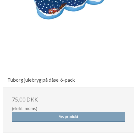
Tuborg julebryg på dåse, 6-pack
75,00 DKK
(ekskl. moms)
Vis produkt