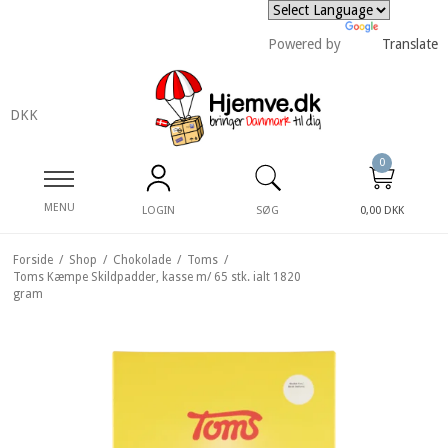
Powered by
Translate
DKK
0
MENU
LOGIN
SØG
0,00 DKK
Forside
/
Shop
/
Chokolade
/
Toms
/
Toms Kæmpe Skildpadder, kasse m/ 65 stk. ialt 1820
gram