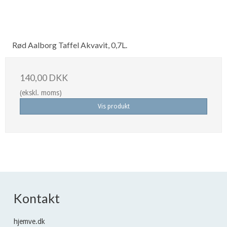
Rød Aalborg Taffel Akvavit, 0,7L.
140,00 DKK
(ekskl. moms)
Vis produkt
Kontakt
hjemve.dk