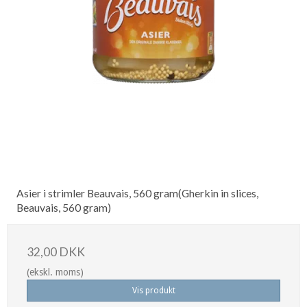
Asier i strimler Beauvais, 560 gram(Gherkin in slices,
Beauvais, 560 gram)
32,00 DKK
(ekskl. moms)
Vis produkt