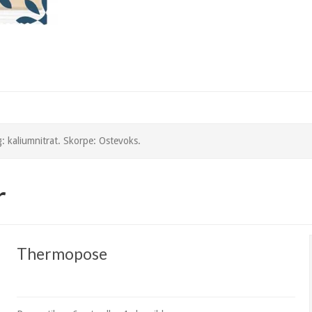
: kaliumnitrat. Skorpe: Ostevoks.
r
Thermopose