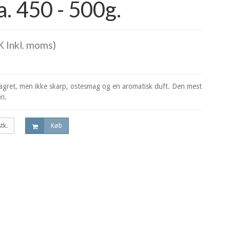
. 450 - 500g.
 Inkl. moms)
 lagret, men ikke skarp, ostesmag og en aromatisk duft. Den mest
ri.
stk.
Køb