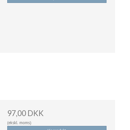
97,00 DKK
(ekskl. moms)