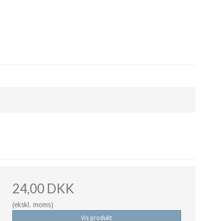
24,00 DKK
(ekskl. moms)
Vis produkt