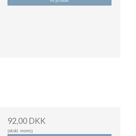
Vis produkt
92,00 DKK
(ekskl. moms)