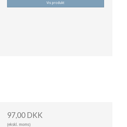
Vis produkt
97,00 DKK
(ekskl. moms)