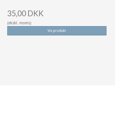
35,00 DKK
(ekskl. moms)
Vis produkt