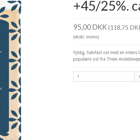
+45/25%. ca
95,00 DKK
(118,75 DKK
(ekskl. moms)
Fyldig, halvfast ost med en intens
populære ost fra Them Andelsmeje