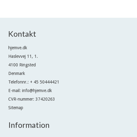
Kontakt
hjemve.dk
Haslevvej 11, 1.
4100 Ringsted
Denmark
Telefonnr.
:
+ 45 50444421
E-mail
:
info@hjemve.dk
CVR-nummer
:
37420263
Sitemap
Information