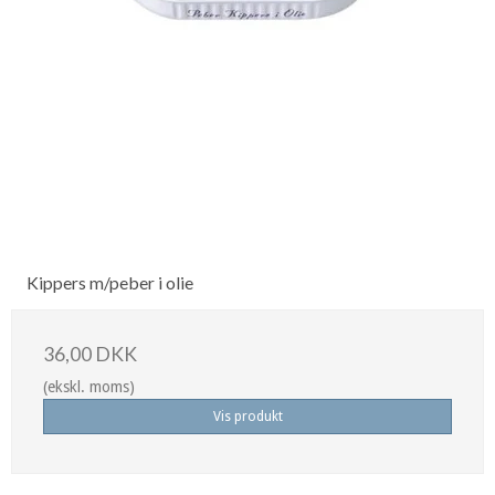
Kippers m/peber i olie
36,00 DKK
(ekskl. moms)
Vis produkt