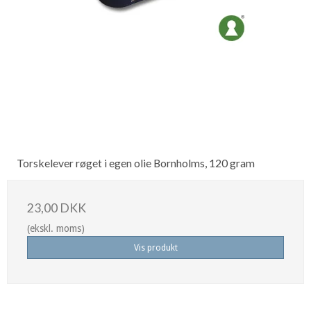
Torskelever røget i egen olie Bornholms, 120 gram
23,00 DKK
(ekskl. moms)
Vis produkt