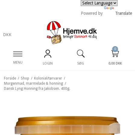
Powered by
Translate
DKK
0
MENU
LOGIN
SØG
0,00 DKK
Forside
/
Shop
/
Kolonial/tørvarer
/
Morgenmad, marmelade & honning
/
Dansk Lyng Honning fra Jakobsen. 400g.