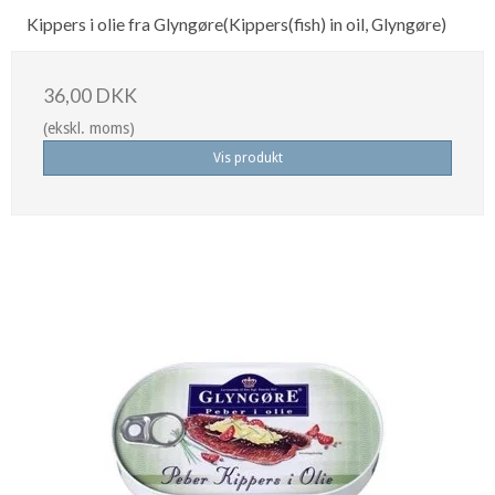
Kippers i olie fra Glyngøre(Kippers(fish) in oil, Glyngøre)
36,00 DKK
(ekskl. moms)
Vis produkt