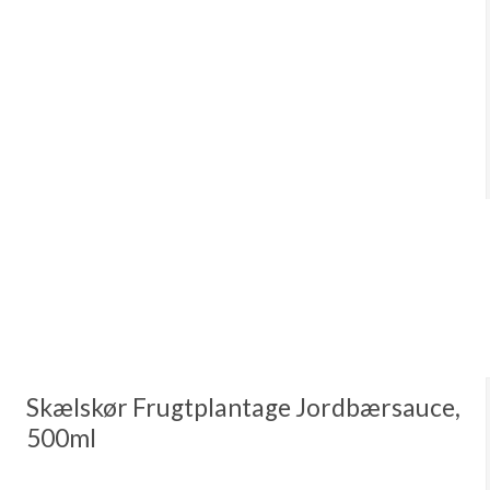
Skælskør Frugtplantage Jordbærsauce,
500ml