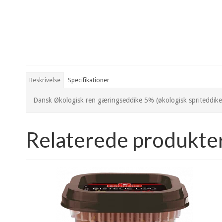
Beskrivelse
Specifikationer
Dansk Økologisk ren gæringseddike 5% (økologisk spriteddike f
Relaterede produkte