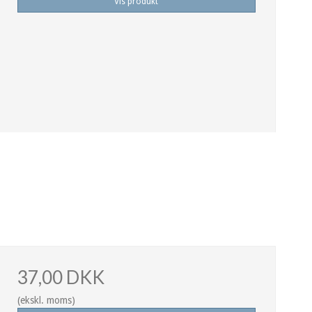
Vis produkt
37,00 DKK
(ekskl. moms)