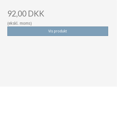
92,00 DKK
(ekskl. moms)
Vis produkt