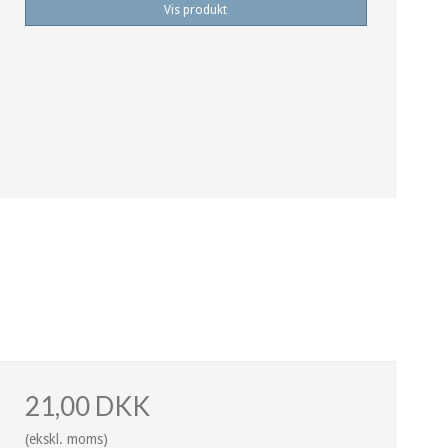
Vis produkt
21,00 DKK
(ekskl. moms)