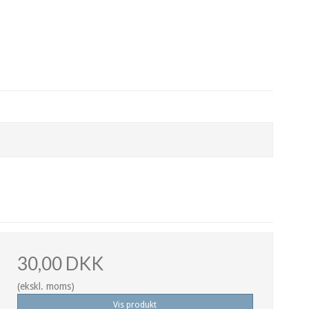
30,00 DKK
(ekskl. moms)
Vis produkt