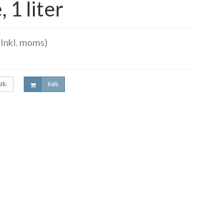
 1 liter
Inkl. moms)
stk.
Køb