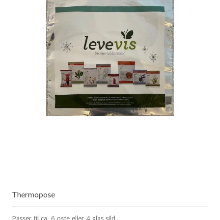
Thermopose
Passer til ca. 6 oste eller 4 glas sild.