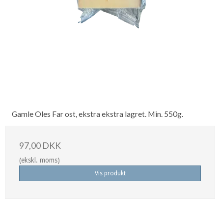
Gamle Oles Far ost, ekstra ekstra lagret. Min. 550g.
97,00 DKK
(ekskl. moms)
Vis produkt