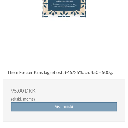
Them Fætter Kras lagret ost, +45/25%. ca. 450 - 500g.
95,00 DKK
(ekskl. moms)
Vis produkt