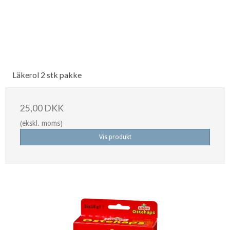
Läkerol 2 stk pakke
25,00 DKK
(ekskl. moms)
Vis produkt