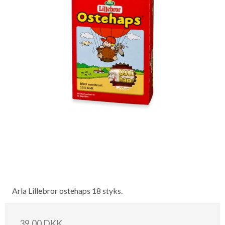
Arla Lillebror ostehaps 18 styks.
39,00 DKK