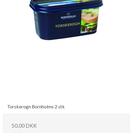
Torskerogn Bornholms 2 stk
50,00 DKK