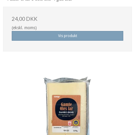
24,00 DKK
(ekskl. moms)
Vis produkt