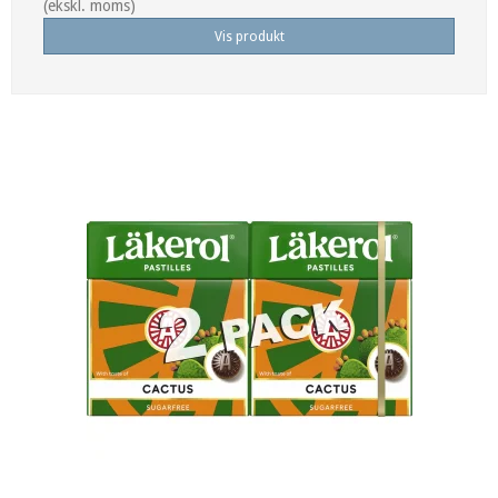
(ekskl. moms)
Vis produkt