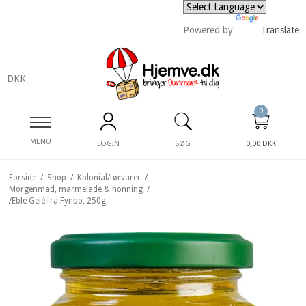
Powered by
Translate
DKK
0
MENU
LOGIN
SØG
0,00 DKK
Forside
/
Shop
/
Kolonial/tørvarer
/
Morgenmad, marmelade & honning
/
Æble Gelé fra Fynbo, 250g.