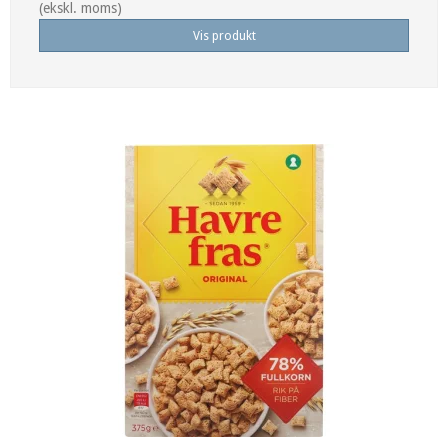
(ekskl. moms)
Vis produkt