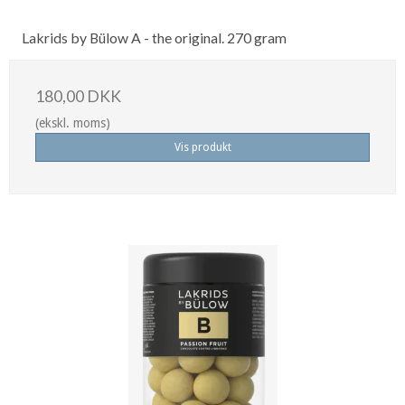
Lakrids by Bülow A - the original. 270 gram
180,00 DKK
(ekskl. moms)
Vis produkt