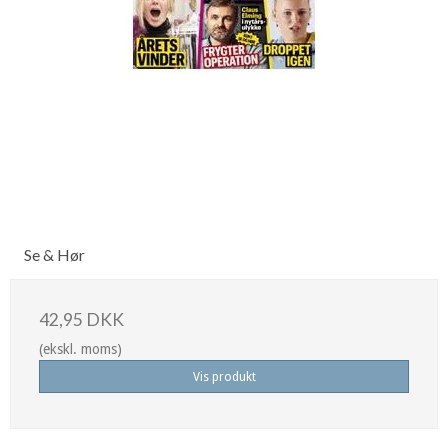
Se & Hør
42,95 DKK
(ekskl. moms)
Vis produkt