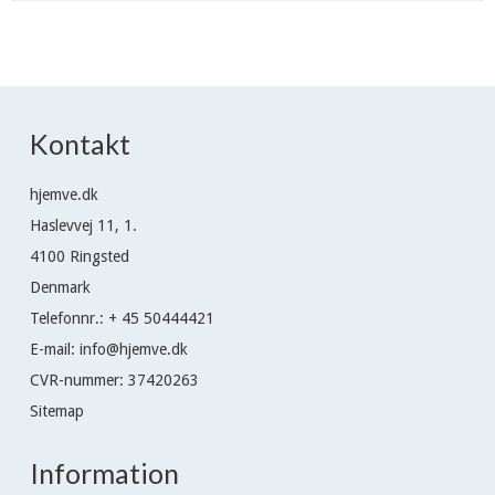
Kontakt
hjemve.dk
Haslevvej 11, 1.
4100 Ringsted
Denmark
Telefonnr.
:
+ 45 50444421
E-mail
:
info@hjemve.dk
CVR-nummer
:
37420263
Sitemap
Information