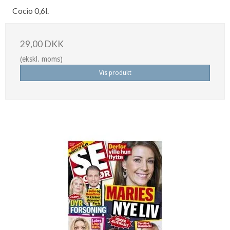
Cocio 0,6l.
29,00 DKK
(ekskl. moms)
Vis produkt