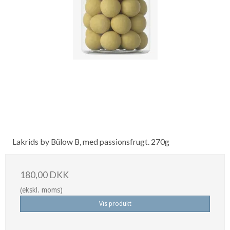
Lakrids by Bülow B, med passionsfrugt. 270g
180,00 DKK
(ekskl. moms)
Vis produkt